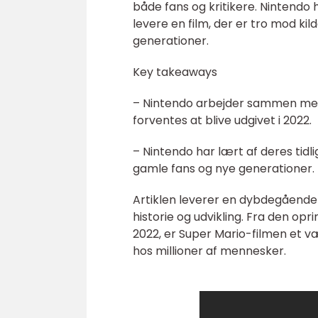
både fans og kritikere. Nintendo h
levere en film, der er tro mod k
generationer.
Key takeaways
– Nintendo arbejder sammen med 
forventes at blive udgivet i 2022.
– Nintendo har lært af deres tidli
gamle fans og nye generationer.
Artiklen leverer en dybdegående
historie og udvikling. Fra den opr
2022, er Super Mario-filmen et væ
hos millioner af mennesker.