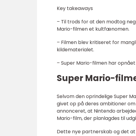
Key takeaways
– Til trods for at den modtog ne
Mario-filmen et kultfænomen.
– Filmen blev kritiseret for man
kildematerialet.
– Super Mario-filmen har opnået 
Super Mario-film
Selvom den oprindelige Super Mar
givet op på deres ambitioner om a
annonceret, at Nintendo arbejd
Mario-film, der planlagdes til udgi
Dette nye partnerskab og det at