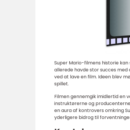
Super Mario-filmens historie kan 
allerede havde stor succes med d
ved at lave en film. Ideen blev 
spillet.
Filmen gennemgik imidlertid en v
instruktørerne og producenterne,
en aura af kontrovers omkring Sup
yderligere bidrog til forventning