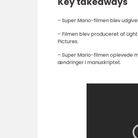
Key takeaways
– Super Mario-filmen blev udgivet
– Filmen blev produceret af Light
Pictures.
– Super Mario-filmen oplevede m
ændringer i manuskriptet.