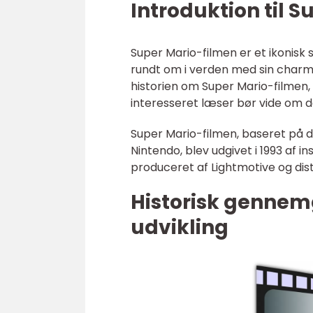
Introduktion til 
Super Mario-filmen er et ikonisk 
rundt om i verden med sin charme 
historien om Super Mario-filmen, 
interesseret læser bør vide om 
Super Mario-filmen, baseret på d
Nintendo, blev udgivet i 1993 af 
produceret af Lightmotive og dist
Historisk gennem
udvikling