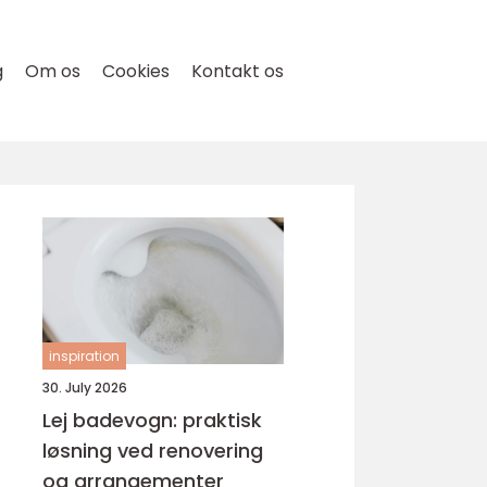
g
Om os
Cookies
Kontakt os
inspiration
30. July 2026
Lej badevogn: praktisk
løsning ved renovering
og arrangementer