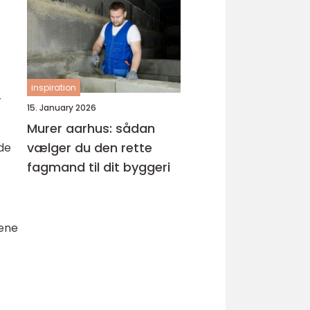
inspiration
r
15. January 2026
Murer aarhus: sådan
vælger du den rette
åde
fagmand til dit byggeri
gene