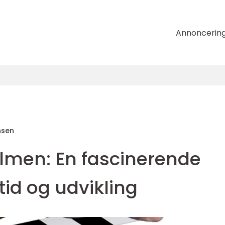
Annoncerin
nsen
ilmen: En fascinerende
id og udvikling