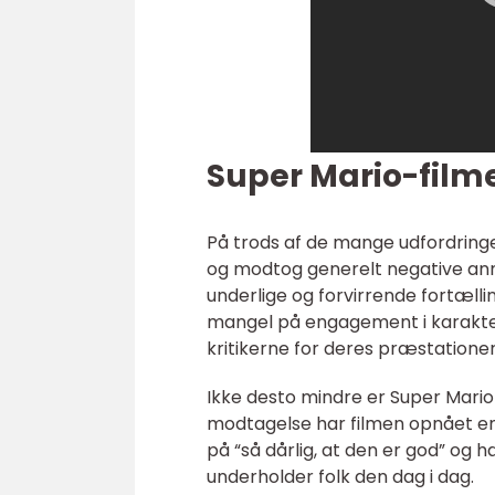
Super Mario-film
På trods af de mange udfordring
og modtog generelt negative anmel
underlige og forvirrende fortælli
mangel på engagement i karakteru
kritikerne for deres præstationer
Ikke desto mindre er Super Mario
modtagelse har filmen opnået en 
på “så dårlig, at den er god” og ha
underholder folk den dag i dag.