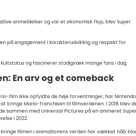
gative anmeldelser og var et økonomisk flop, blev Super
glen på engagement i karakterudvikling og respekt for
kultstatus og fascinerer stadigvæk mange fans i dag.
en: En arv og et comeback
io-film ikke opfyldte de høje forventninger, har Nintendo
t bringe Mario-franchisen til filmverdenen. I 2018 blev d
ede sammen med Universal Pictures på en animeret Supe
velse i 2022.
 bringe filmen i animationens verden har vækket håb bla