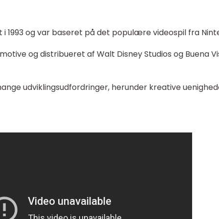
 i 1993 og var baseret på det populære videospil fra Nint
motive og distribueret af Walt Disney Studios og Buena Vi
ange udviklingsudfordringer, herunder kreative uenighed