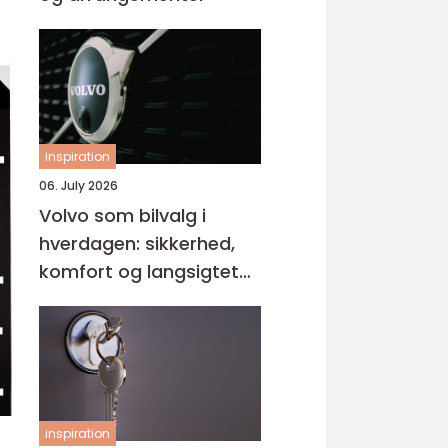
inspiration
06. July 2026
Volvo som bilvalg i
hverdagen: sikkerhed,
komfort og langsigtet
værdi
inspiration