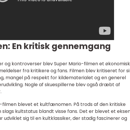
en: En kritisk gennemgang
er og kontroverser blev Super Mario-filmen et økonomisk
delser fra kritikere og fans. Filmen blev kritiseret for s
ng, mangel på respekt for kildematerialet og en generel
dvikling. Nogle af skuespillerne blev også dræbt af
.
-filmen blevet et kultfænomen. På trods af den kritiske
slags kultstatus blandt visse fans. Det er blevet et eks
r udviklet sig til en kultklassiker, der stadig fascinerer og