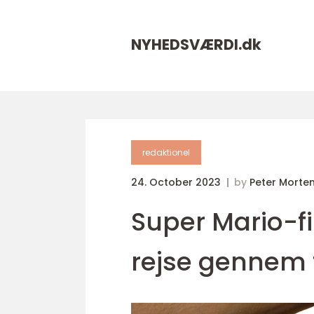
NYHEDSVÆRDI.
dk
redaktionel
24. October 2023
by
Peter Morte
Super Mario-f
rejse gennem t