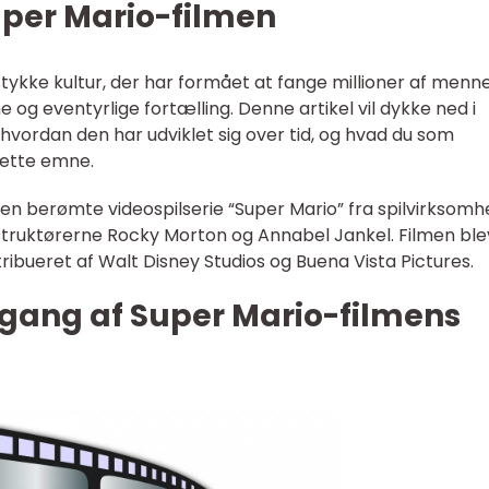
Super Mario-filmen
stykke kultur, der har formået at fange millioner af menn
og eventyrlige fortælling. Denne artikel vil dykke ned i
hvordan den har udviklet sig over tid, og hvad du som
dette emne.
en berømte videospilserie “Super Mario” fra spilvirksom
instruktørerne Rocky Morton og Annabel Jankel. Filmen ble
ribueret af Walt Disney Studios og Buena Vista Pictures.
gang af Super Mario-filmens