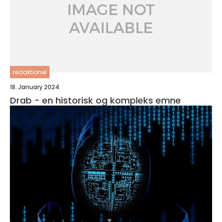
redaktionel
18. January 2024
Drab - en historisk og kompleks emne