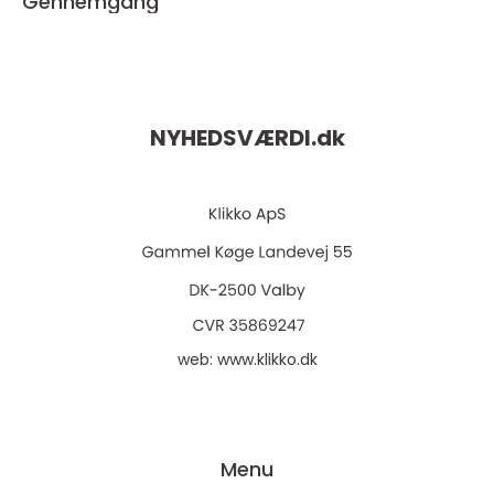
Gennemgang
NYHEDSVÆRDI.
dk
web:
www.klikko.dk
Menu