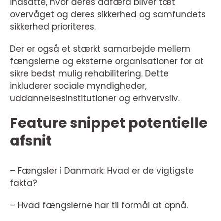
indsatte, hvor deres adfærd bliver tæt
overvåget og deres sikkerhed og samfundets
sikkerhed prioriteres.
Der er også et stærkt samarbejde mellem
fængslerne og eksterne organisationer for at
sikre bedst mulig rehabilitering. Dette
inkluderer sociale myndigheder,
uddannelsesinstitutioner og erhvervsliv.
Feature snippet potentielle
afsnit
– Fængsler i Danmark: Hvad er de vigtigste
fakta?
– Hvad fængslerne har til formål at opnå.