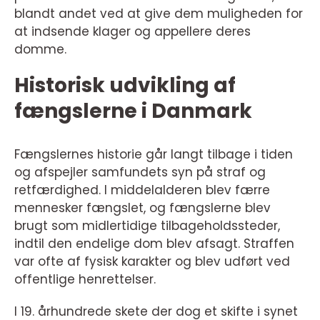
blandt andet ved at give dem muligheden for
at indsende klager og appellere deres
domme.
Historisk udvikling af
fængslerne i Danmark
Fængslernes historie går langt tilbage i tiden
og afspejler samfundets syn på straf og
retfærdighed. I middelalderen blev færre
mennesker fængslet, og fængslerne blev
brugt som midlertidige tilbageholdssteder,
indtil den endelige dom blev afsagt. Straffen
var ofte af fysisk karakter og blev udført ved
offentlige henrettelser.
I 19. århundrede skete der dog et skifte i synet