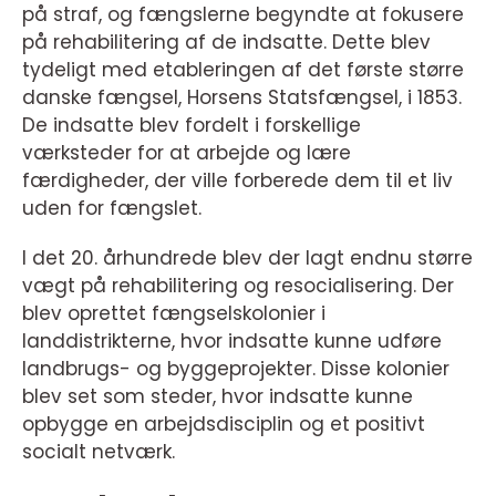
på straf, og fængslerne begyndte at fokusere
på rehabilitering af de indsatte. Dette blev
tydeligt med etableringen af det første større
danske fængsel, Horsens Statsfængsel, i 1853.
De indsatte blev fordelt i forskellige
værksteder for at arbejde og lære
færdigheder, der ville forberede dem til et liv
uden for fængslet.
I det 20. århundrede blev der lagt endnu større
vægt på rehabilitering og resocialisering. Der
blev oprettet fængselskolonier i
landdistrikterne, hvor indsatte kunne udføre
landbrugs- og byggeprojekter. Disse kolonier
blev set som steder, hvor indsatte kunne
opbygge en arbejdsdisciplin og et positivt
socialt netværk.