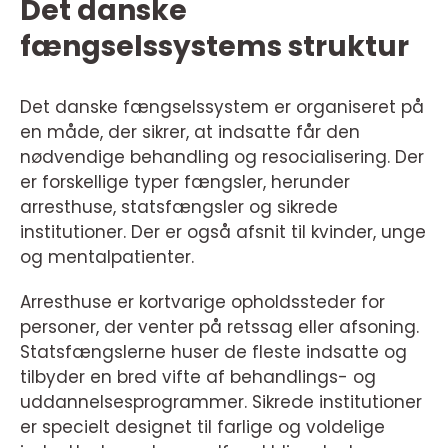
Det danske
fængselssystems struktur
Det danske fængselssystem er organiseret på
en måde, der sikrer, at indsatte får den
nødvendige behandling og resocialisering. Der
er forskellige typer fængsler, herunder
arresthuse, statsfængsler og sikrede
institutioner. Der er også afsnit til kvinder, unge
og mentalpatienter.
Arresthuse er kortvarige opholdssteder for
personer, der venter på retssag eller afsoning.
Statsfængslerne huser de fleste indsatte og
tilbyder en bred vifte af behandlings- og
uddannelsesprogrammer. Sikrede institutioner
er specielt designet til farlige og voldelige