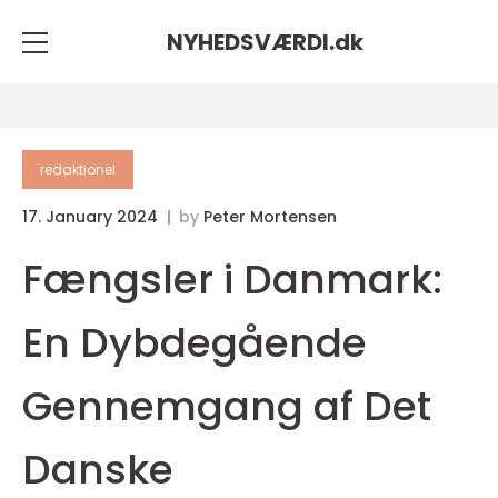
NYHEDSVÆRDI.
dk
redaktionel
17. January 2024
by
Peter Mortensen
Fængsler i Danmark:
En Dybdegående
Gennemgang af Det
Danske