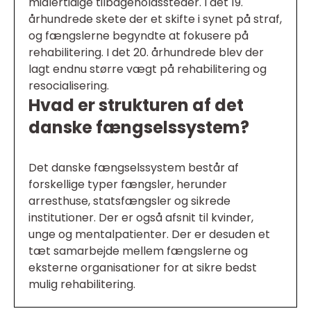
midlertidige tilbageholdssteder. I det 19.
århundrede skete der et skifte i synet på straf,
og fængslerne begyndte at fokusere på
rehabilitering. I det 20. århundrede blev der
lagt endnu større vægt på rehabilitering og
resocialisering.
Hvad er strukturen af det
danske fængselssystem?
Det danske fængselssystem består af
forskellige typer fængsler, herunder
arresthuse, statsfængsler og sikrede
institutioner. Der er også afsnit til kvinder,
unge og mentalpatienter. Der er desuden et
tæt samarbejde mellem fængslerne og
eksterne organisationer for at sikre bedst
mulig rehabilitering.