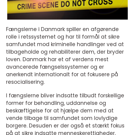
Fængslerne i Danmark spiller en afgørende
rolle i retssystemet og har til formål at sikre
samfundet mod kriminelle handlinger ved at
tilbageholde og rehabiliterer dem, der bryder
loven. Danmark har et af verdens mest
avancerede fængselssystemer og er
anerkendt internationalt for at fokusere på
resocialisering.
I fængslerne bliver indsatte tilbudt forskellige
former for behandling, uddannelse og
beskæftigelse for at hjælpe dem med at
vende tilbage til samfundet som lovlydige
borgere. Desuden er der også et stærkt fokus
på at sikre indsatte menneskerettigheder,