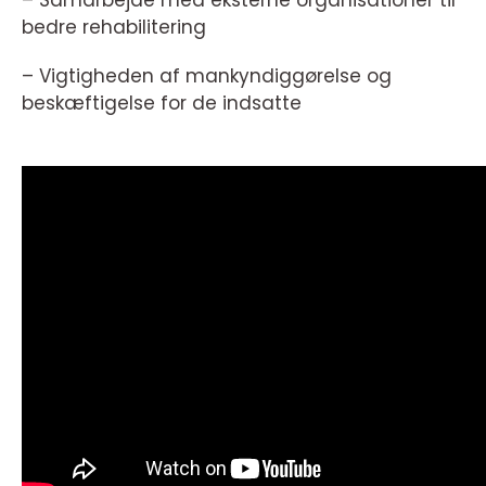
– Samarbejde med eksterne organisationer til
bedre rehabilitering
– Vigtigheden af mankyndiggørelse og
beskæftigelse for de indsatte