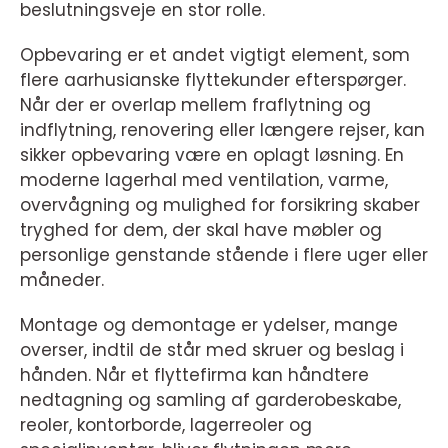
beslutningsveje en stor rolle.
Opbevaring er et andet vigtigt element, som
flere aarhusianske flyttekunder efterspørger.
Når der er overlap mellem fraflytning og
indflytning, renovering eller længere rejser, kan
sikker opbevaring være en oplagt løsning. En
moderne lagerhal med ventilation, varme,
overvågning og mulighed for forsikring skaber
tryghed for dem, der skal have møbler og
personlige genstande stående i flere uger eller
måneder.
Montage og demontage er ydelser, mange
overser, indtil de står med skruer og beslag i
hånden. Når et flyttefirma kan håndtere
nedtagning og samling af garderobeskabe,
reoler, kontorborde, lagerreoler og