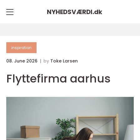
NYHEDSVÆRDI.
dk
inspiration
08. June 2026
by
Toke Larsen
Flyttefirma aarhus