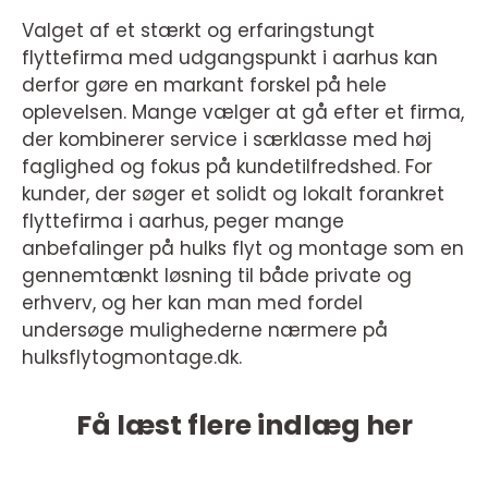
Valget af et stærkt og erfaringstungt
flyttefirma med udgangspunkt i aarhus kan
derfor gøre en markant forskel på hele
oplevelsen. Mange vælger at gå efter et firma,
der kombinerer service i særklasse med høj
faglighed og fokus på kundetilfredshed. For
kunder, der søger et solidt og lokalt forankret
flyttefirma i aarhus, peger mange
anbefalinger på hulks flyt og montage som en
gennemtænkt løsning til både private og
erhverv, og her kan man med fordel
undersøge mulighederne nærmere på
hulksflytogmontage.dk.
Få læst flere indlæg her