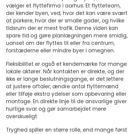
vælger et flyttefirma i aarhus. Et flytteteam,
der kender byen, ved, hvor det kan være svært
at parkere, hvor der er smalle gader, og hvilke
tidsrum der er mest trafik. Denne viden kan
spare tid og gøre planlægningen mere smidig,
uanset om der flyttes til eller fra centrum,
forstæderne eller mindre byer i omegnen.
Fleksibilitet er også et kendemærke for mange
lokale aktører. Når kontakten er direkte, og der
ikke er lange beslutningsgange, er det lettere
at justere aftaler, ændre antal flyttemænd
eller tilføje ekstra ydelser som opbevaring eller
montage. En direkte linje til de ansvarlige giver
hurtige svar og gør samarbejdet mere
overskueligt.
Tryghed spiller en større rolle, end mange først