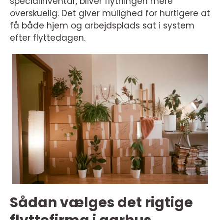
specialinventar, bliver flytningen mere
overskuelig. Det giver mulighed for hurtigere at
få både hjem og arbejdsplads sat i system
efter flyttedagen.
Sådan vælges det rigtige