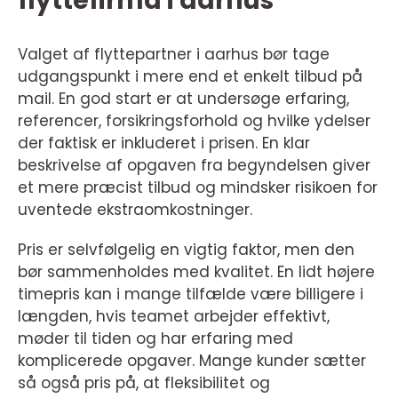
flyttefirma i aarhus
Valget af flyttepartner i aarhus bør tage
udgangspunkt i mere end et enkelt tilbud på
mail. En god start er at undersøge erfaring,
referencer, forsikringsforhold og hvilke ydelser
der faktisk er inkluderet i prisen. En klar
beskrivelse af opgaven fra begyndelsen giver
et mere præcist tilbud og mindsker risikoen for
uventede ekstraomkostninger.
Pris er selvfølgelig en vigtig faktor, men den
bør sammenholdes med kvalitet. En lidt højere
timepris kan i mange tilfælde være billigere i
længden, hvis teamet arbejder effektivt,
møder til tiden og har erfaring med
komplicerede opgaver. Mange kunder sætter
så også pris på, at fleksibilitet og