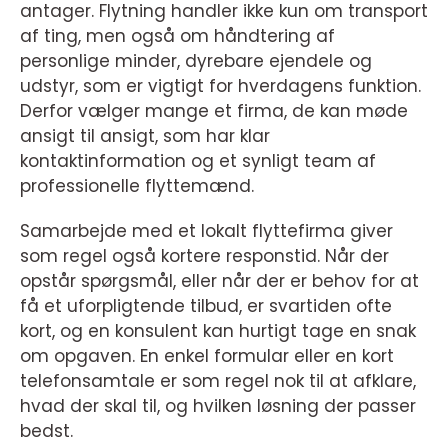
antager. Flytning handler ikke kun om transport
af ting, men også om håndtering af
personlige minder, dyrebare ejendele og
udstyr, som er vigtigt for hverdagens funktion.
Derfor vælger mange et firma, de kan møde
ansigt til ansigt, som har klar
kontaktinformation og et synligt team af
professionelle flyttemænd.
Samarbejde med et lokalt flyttefirma giver
som regel også kortere responstid. Når der
opstår spørgsmål, eller når der er behov for at
få et uforpligtende tilbud, er svartiden ofte
kort, og en konsulent kan hurtigt tage en snak
om opgaven. En enkel formular eller en kort
telefonsamtale er som regel nok til at afklare,
hvad der skal til, og hvilken løsning der passer
bedst.