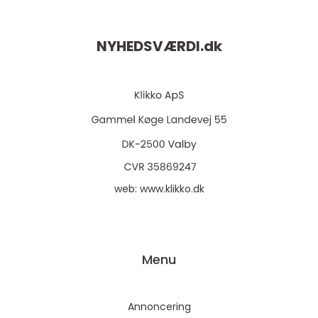
NYHEDSVÆRDI.
dk
web:
www.klikko.dk
Menu
Annoncering