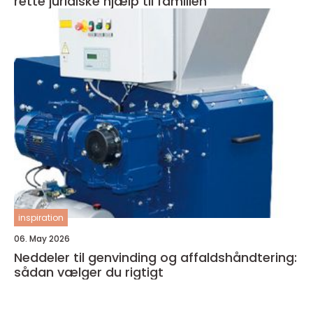
rette juridiske hjælp til familien
inspiration
06. May 2026
Neddeler til genvinding og affaldshåndtering:
sådan vælger du rigtigt