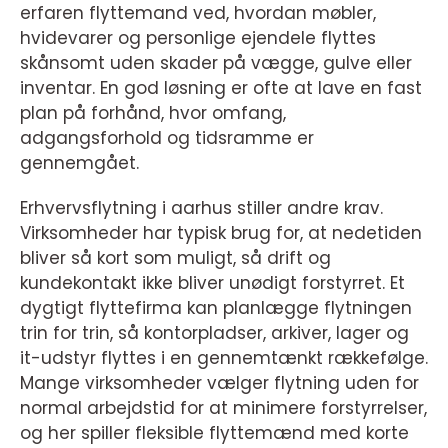
erfaren flyttemand ved, hvordan møbler,
hvidevarer og personlige ejendele flyttes
skånsomt uden skader på vægge, gulve eller
inventar. En god løsning er ofte at lave en fast
plan på forhånd, hvor omfang,
adgangsforhold og tidsramme er
gennemgået.
Erhvervsflytning i aarhus stiller andre krav.
Virksomheder har typisk brug for, at nedetiden
bliver så kort som muligt, så drift og
kundekontakt ikke bliver unødigt forstyrret. Et
dygtigt flyttefirma kan planlægge flytningen
trin for trin, så kontorpladser, arkiver, lager og
it-udstyr flyttes i en gennemtænkt rækkefølge.
Mange virksomheder vælger flytning uden for
normal arbejdstid for at minimere forstyrrelser,
og her spiller fleksible flyttemænd med korte