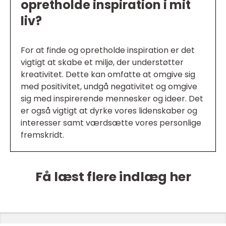
opretholde inspiration i mit
liv?
For at finde og opretholde inspiration er det
vigtigt at skabe et miljø, der understøtter
kreativitet. Dette kan omfatte at omgive sig
med positivitet, undgå negativitet og omgive
sig med inspirerende mennesker og ideer. Det
er også vigtigt at dyrke vores lidenskaber og
interesser samt værdsætte vores personlige
fremskridt.
Få læst flere indlæg her