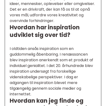
ideer, mennesker, oplevelser eller omgivelser.
Det er en drivkraft, der kan få os til at opnå
vores mål, udfordre vores kreativitet og
overvinde forhindringer.
Hvordan har inspiration
udviklet sig over tid?
I oldtiden ansås inspiration som en
guddommelig åbenbaring. I renæssancen
blev inspiration anerkendt som et produkt af
individuel genialitet. I det 20. århundrede blev
inspiration undersøgt fra forskellige
videnskabelige perspektiver. I dag er
adgangen til inspiration blevet mere
tilgængelig gennem sociale medier og
internettet.
Hvordan kan jeg finde og