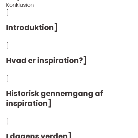
Konklusion
[
Introduktion]
[
Hvad er inspiration?]
[
Historisk gennemgang af
inspiration]
[
I dagens verden]