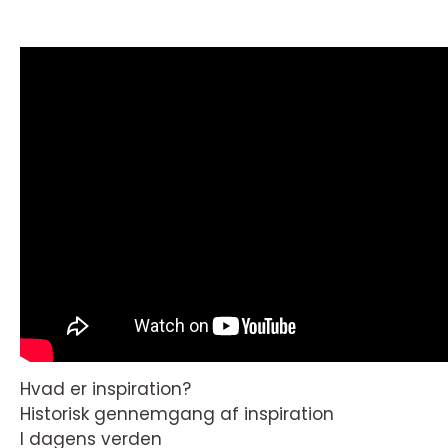
Hvad er inspiration?
Historisk gennemgang af inspiration
I dagens verden