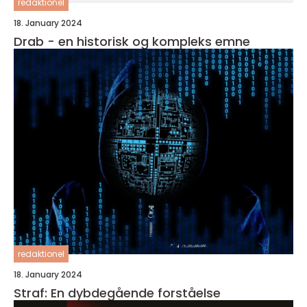
redaktionel
18. January 2024
Drab - en historisk og kompleks emne
redaktionel
18. January 2024
Straf: En dybdegående forståelse