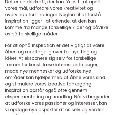
Det er en drivkraft, der kan få os til at opnå
vores mål, udfordre vores kreativitet og
overvinde forhindringer. Nøglen til at forstå
inspiration ligger i at erkende, at den kan
komme fra mange forskellige kilder og påvirke
os på forskellige måder.
For at opnå inspiration er det vigtigt at være
åben og modtagelig over for nye ting og
idéer. At eksponere sig selv for forskellige
former for kunst, læse interessante bøger,
møde nye mennesker og udforske nye
områder kan hjælpe med at åbne vores sind
og stimulere vores kreative tankegang.
Inspiration opstår også ofte gennem
eksperimentering og handling. Når vi begynder
at udforske vores passioner og interesser, kan
vi opdage nye aspekter af os selv og verden