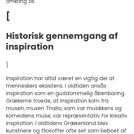
omkring os.
[
Historisk gennemgang af
inspiration
]
Inspiration har altid været en vigtig del af
menneskers eksistens. I oldtiden ansås
inspiration som en guddommelig åbenbaring.
Grækerne troede, at inspiration kom fra
musen, musen Thalia, som var musikkens og
komediens muse, var repræsentativ for kreativ
inspiration. I oldtidens Grækenland blev
kunstnere og filosoffer ofte set som beboet af