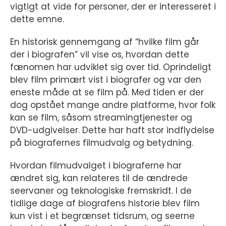
vigtigt at vide for personer, der er interesseret i
dette emne.
En historisk gennemgang af “hvilke film går
der i biografen” vil vise os, hvordan dette
fænomen har udviklet sig over tid. Oprindeligt
blev film primært vist i biografer og var den
eneste måde at se film på. Med tiden er der
dog opstået mange andre platforme, hvor folk
kan se film, såsom streamingtjenester og
DVD-udgivelser. Dette har haft stor indflydelse
på biografernes filmudvalg og betydning.
Hvordan filmudvalget i biograferne har
ændret sig, kan relateres til de ændrede
seervaner og teknologiske fremskridt. I de
tidlige dage af biografens historie blev film
kun vist i et begrænset tidsrum, og seerne