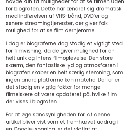
havde kun få muligheder for at se filmen uden
for biografen. Dette har ændret sig dramatisk
med indførelsen af VHS-bånd, DVD’er og
senere streamingtjenester, der giver folk
mulighed for at se film derhjemme.
I dag er biograferne dog stadig et vigtigt sted
for filmvisning, da de giver mulighed for en
helt unik og intens filmoplevelse. Den store
skærm, den fantastiske lyd og atmosfæren i
biografen skaber en helt særlig stemning, som
ingen andre platforme kan matche. Derfor er
det stadig en vigtig faktor for mange
filmelskere at være opdateret på, hvilke film
der vises i biografen.
For at øge sandsynligheden for, at denne
artikel bliver vist som et fremhævet uddrag i
en Google-søgning, er det vigtigt at