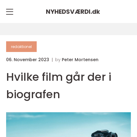
NYHEDSVÆRDI.
dk
redaktionel
06. November 2023
by
Peter Mortensen
Hvilke film går der i
biografen