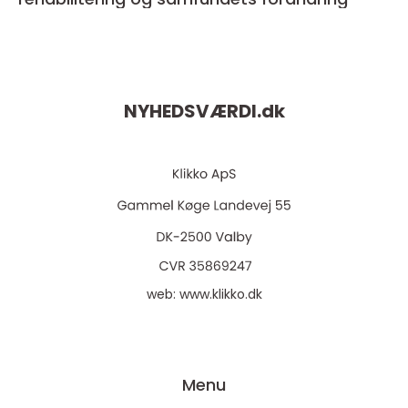
NYHEDSVÆRDI.
dk
web:
www.klikko.dk
Menu