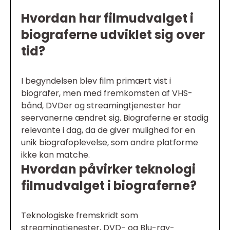
Hvordan har filmudvalget i
biograferne udviklet sig over
tid?
I begyndelsen blev film primært vist i
biografer, men med fremkomsten af VHS-
bånd, DVDer og streamingtjenester har
seervanerne ændret sig. Biograferne er stadig
relevante i dag, da de giver mulighed for en
unik biografoplevelse, som andre platforme
ikke kan matche.
Hvordan påvirker teknologi
filmudvalget i biograferne?
Teknologiske fremskridt som
streamingtjenester, DVD- og Blu-ray-