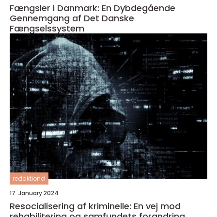
Fængsler i Danmark: En Dybdegående
Gennemgang af Det Danske
Fængselssystem
redaktionel
17. January 2024
Resocialisering af kriminelle: En vej mod
rehabilitering og samfundets forandring