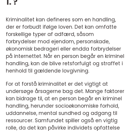
1. ?
Kriminalitet kan defineres som en handling,
der er forbudt ifølge loven. Det kan omfatte
forskellige typer af adfærd, såsom
forbrydelser mod ejendom, personskade,
økonomisk bedrageri eller endda forbrydelser
på internettet. Når en person begår en kriminel
handling, kan de blive retsforfulgt og straffet i
henhold til gældende lovgivning.
For at forstå kriminalitet er det vigtigt at
undersøge årsagerne bag det. Mange faktorer
kan bidrage til, at en person begår en kriminel
handling, herunder socioøkonomiske forhold,
uddannelse, mental sundhed og adgang til
ressourcer. Samfundet spiller også en vigtig
rolle, da det kan påvirke individets opfattelse