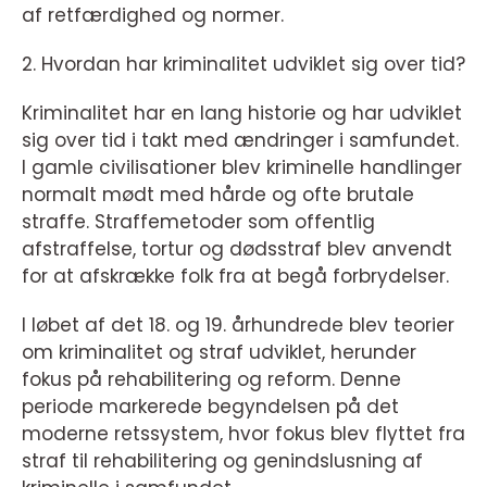
af retfærdighed og normer.
2. Hvordan har kriminalitet udviklet sig over tid?
Kriminalitet har en lang historie og har udviklet
sig over tid i takt med ændringer i samfundet.
I gamle civilisationer blev kriminelle handlinger
normalt mødt med hårde og ofte brutale
straffe. Straffemetoder som offentlig
afstraffelse, tortur og dødsstraf blev anvendt
for at afskrække folk fra at begå forbrydelser.
I løbet af det 18. og 19. århundrede blev teorier
om kriminalitet og straf udviklet, herunder
fokus på rehabilitering og reform. Denne
periode markerede begyndelsen på det
moderne retssystem, hvor fokus blev flyttet fra
straf til rehabilitering og genindslusning af