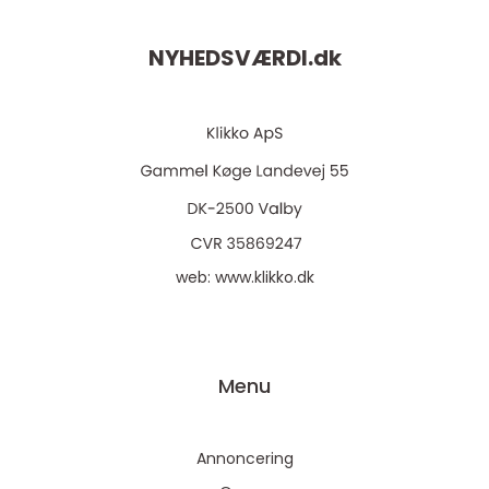
NYHEDSVÆRDI.
dk
web:
www.klikko.dk
Menu
Annoncering