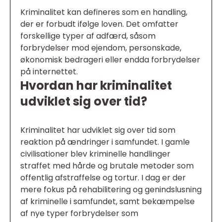
Kriminalitet kan defineres som en handling,
der er forbudt ifølge loven. Det omfatter
forskellige typer af adfærd, såsom
forbrydelser mod ejendom, personskade,
økonomisk bedrageri eller endda forbrydelser
på internettet.
Hvordan har kriminalitet
udviklet sig over tid?
Kriminalitet har udviklet sig over tid som
reaktion på ændringer i samfundet. I gamle
civilisationer blev kriminelle handlinger
straffet med hårde og brutale metoder som
offentlig afstraffelse og tortur. I dag er der
mere fokus på rehabilitering og genindslusning
af kriminelle i samfundet, samt bekæmpelse
af nye typer forbrydelser som