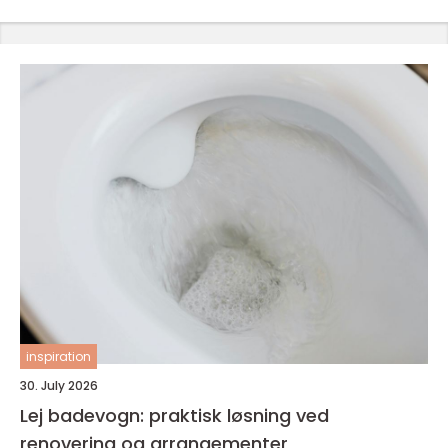
inspiration
30. July 2026
Lej badevogn: praktisk løsning ved
renovering og arrangementer