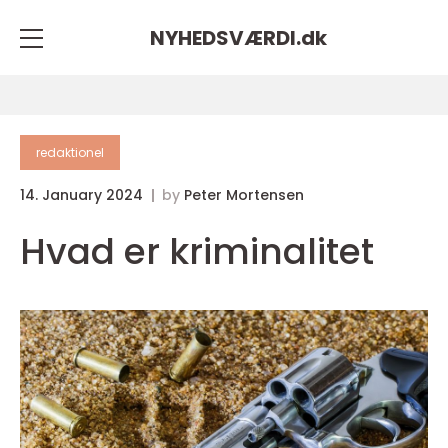
NYHEDSVÆRDI.
dk
redaktionel
14. January 2024
by
Peter Mortensen
Hvad er kriminalitet