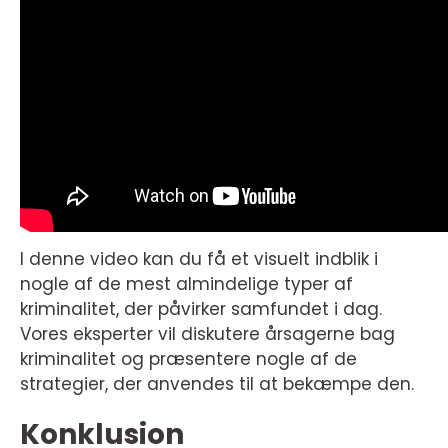
I denne video kan du få et visuelt indblik i
nogle af de mest almindelige typer af
kriminalitet, der påvirker samfundet i dag.
Vores eksperter vil diskutere årsagerne bag
kriminalitet og præsentere nogle af de
strategier, der anvendes til at bekæmpe den.
Konklusion