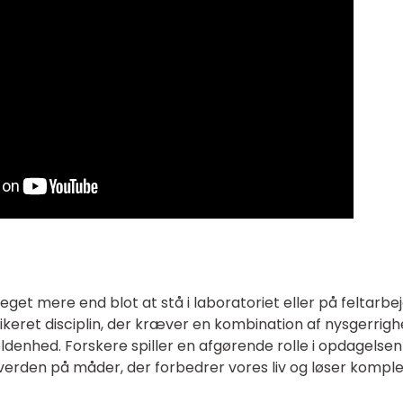
et mere end blot at stå i laboratoriet eller på feltarbej
keret disciplin, der kræver en kombination af nysgerrigh
denhed. Forskere spiller en afgørende rolle i opdagelsen
 verden på måder, der forbedrer vores liv og løser kompl