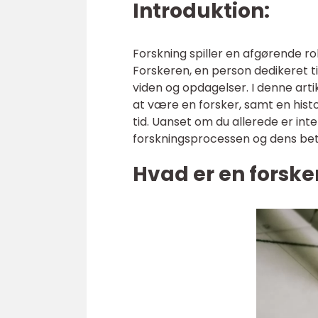
Introduktion:
Forskning spiller en afgørende rol
Forskeren, en person dedikeret ti
viden og opdagelser. I denne artik
at være en forsker, samt en hist
tid. Uanset om du allerede er inte
forskningsprocessen og dens betyd
Hvad er en forske