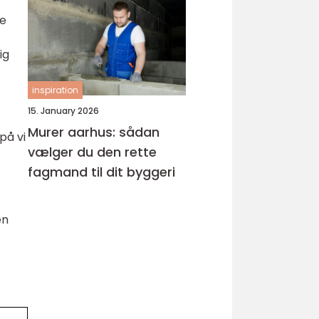
ke
ig
inspiration
15. January 2026
Murer aarhus: sådan
på vi
vælger du den rette
fagmand til dit byggeri
en