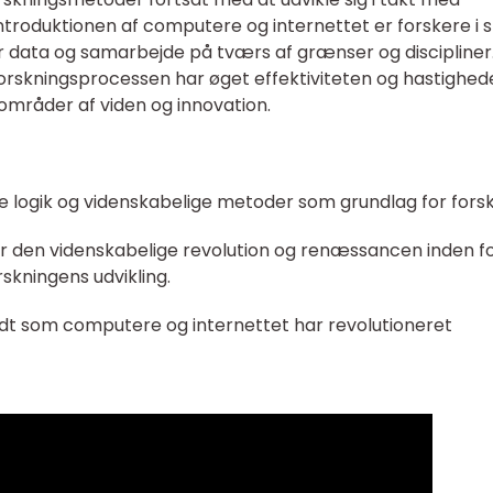
troduktionen af computere og internettet er forskere i 
data og samarbejde på tværs af grænser og discipliner
 forskningsprocessen har øget effektiviteten og hastighed
områder af viden og innovation.
e logik og videnskabelige metoder som grundlag for forsk
r den videnskabelige revolution og renæssancen inden f
rskningens udvikling.
dt som computere og internettet har revolutioneret