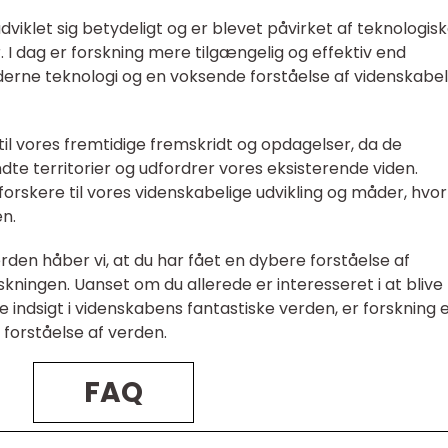
viklet sig betydeligt og er blevet påvirket af teknologis
. I dag er forskning mere tilgængelig og effektiv end
erne teknologi og en voksende forståelse af videnskabel
til vores fremtidige fremskridt og opdagelser, da de
te territorier og udfordrer vores eksisterende viden.
rskere til vores videnskabelige udvikling og måder, hvor
n.
rden håber vi, at du har fået en dybere forståelse af
kningen. Uanset om du allerede er interesseret i at blive
re indsigt i videnskabens fantastiske verden, er forskning 
 forståelse af verden.
FAQ