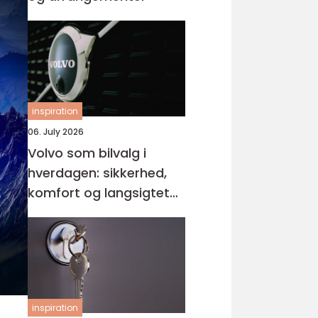
inspiration
06. July 2026
Volvo som bilvalg i
hverdagen: sikkerhed,
komfort og langsigtet
værdi
inspiration