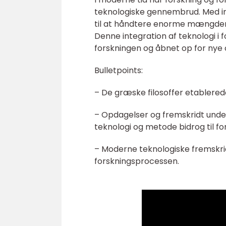
teknologiske gennembrud. Med in
til at håndtere enorme mængder 
Denne integration af teknologi i
forskningen og åbnet op for nye 
Bulletpoints:
– De græske filosoffer etablered
– Opdagelser og fremskridt unde
teknologi og metode bidrog til fo
– Moderne teknologiske fremskri
forskningsprocessen.