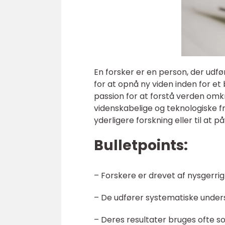
En forsker er en person, der udf
for at opnå ny viden inden for e
passion for at forstå verden omkri
videnskabelige og teknologiske f
yderligere forskning eller til at
Bulletpoints:
– Forskere er drevet af nysgerri
– De udfører systematiske unders
– Deres resultater bruges ofte s