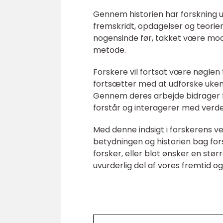
Gennem historien har forskning ud
fremskridt, opdagelser og teorier
nogensinde før, takket være mod
metode.
Forskere vil fortsat være nøglen 
fortsætter med at udforske ukend
Gennem deres arbejde bidrager fo
forstår og interagerer med verde
Med denne indsigt i forskerens ve
betydningen og historien bag fors
forsker, eller blot ønsker en stør
uvurderlig del af vores fremtid og