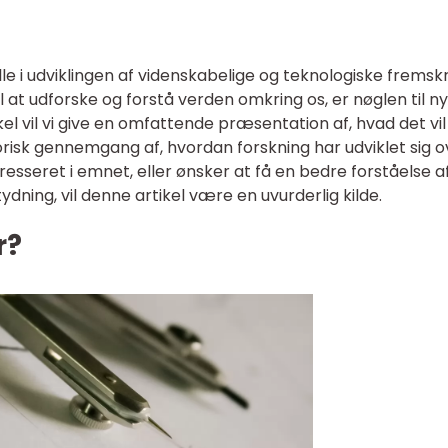
le i udviklingen af videnskabelige og teknologiske fremskr
l at udforske og forstå verden omkring os, er nøglen til ny
el vil vi give en omfattende præsentation af, hvad det vil
orisk gennemgang af, hvordan forskning har udviklet sig o
resseret i emnet, eller ønsker at få en bedre forståelse a
ning, vil denne artikel være en uvurderlig kilde.
r?