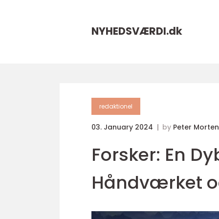
NYHEDSVÆRDI.
dk
redaktionel
03. January 2024
by
Peter Morte
Forsker: En Dy
Håndværket og