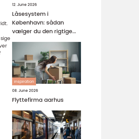
12. June 2026
Låsesystem i
København: sådan
idt.
vælger du den rigtige
 sige
løsning
ver
f
inspiration
08. June 2026
Flyttefirma aarhus