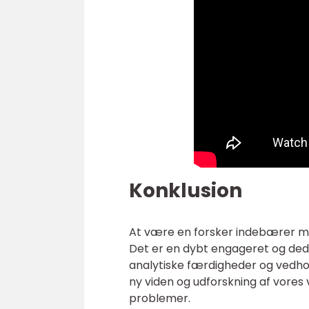
Konklusion
At være en forsker indebærer meg
Det er en dybt engageret og dedi
analytiske færdigheder og vedhol
ny viden og udforskning af vores
problemer.