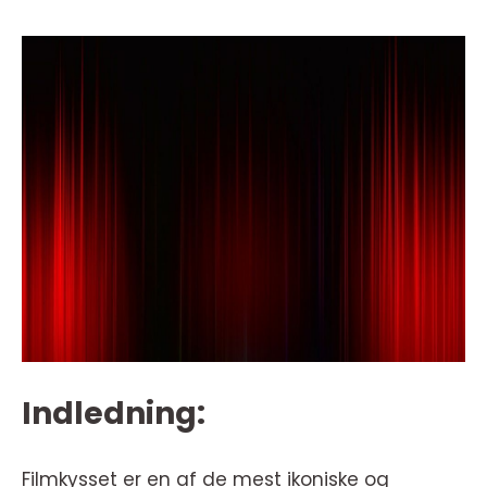
Indledning:
Filmkysset er en af de mest ikoniske og