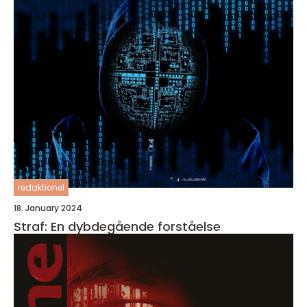
redaktionel
18. January 2024
Straf: En dybdegående forståelse