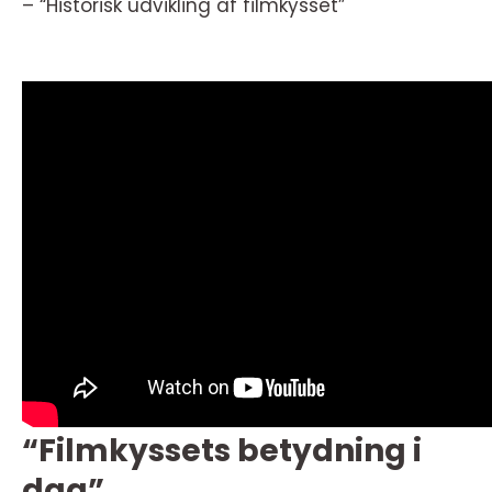
– “Historisk udvikling af filmkysset”
“Filmkyssets betydning i
dag”