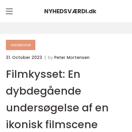
NYHEDSVÆRDI.
dk
redaktionel
31. October 2023
by
Peter Mortensen
Filmkysset: En
dybdegående
undersøgelse af en
ikonisk filmscene