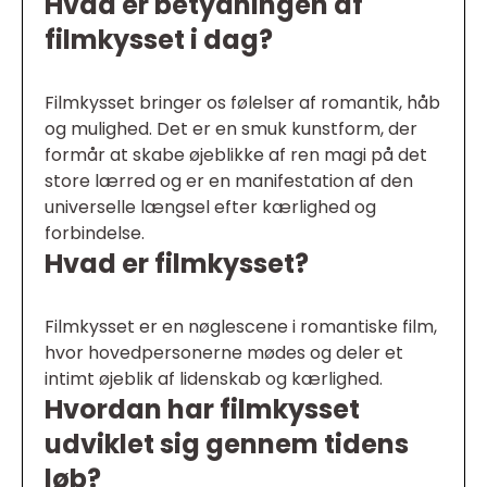
Hvad er betydningen af
filmkysset i dag?
Filmkysset bringer os følelser af romantik, håb
og mulighed. Det er en smuk kunstform, der
formår at skabe øjeblikke af ren magi på det
store lærred og er en manifestation af den
universelle længsel efter kærlighed og
forbindelse.
Hvad er filmkysset?
Filmkysset er en nøglescene i romantiske film,
hvor hovedpersonerne mødes og deler et
intimt øjeblik af lidenskab og kærlighed.
Hvordan har filmkysset
udviklet sig gennem tidens
løb?