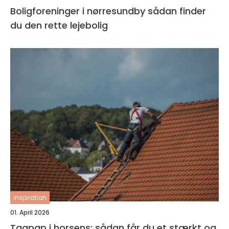
Boligforeninger i nørresundby sådan finder
du den rette lejebolig
inspiration
01. April 2026
Tagpap i horsens: sådan får du et stærkt og