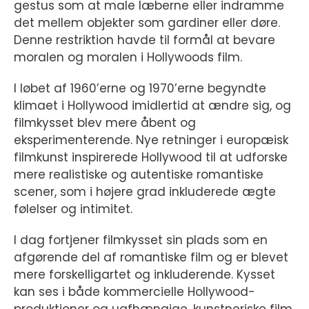
gestus som at male læberne eller indramme
det mellem objekter som gardiner eller døre.
Denne restriktion havde til formål at bevare
moralen og moralen i Hollywoods film.
I løbet af 1960’erne og 1970’erne begyndte
klimaet i Hollywood imidlertid at ændre sig, og
filmkysset blev mere åbent og
eksperimenterende. Nye retninger i europæisk
filmkunst inspirerede Hollywood til at udforske
mere realistiske og autentiske romantiske
scener, som i højere grad inkluderede ægte
følelser og intimitet.
I dag fortjener filmkysset sin plads som en
afgørende del af romantiske film og er blevet
mere forskelligartet og inkluderende. Kysset
kan ses i både kommercielle Hollywood-
produktioner og uafhængige, kunstneriske film