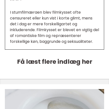
I stumfilmæraen blev filmkysset ofte
censureret eller kun vist i korte glimt, mens
det i dag er mere forskelligartet og
inkluderende. Filmkysset er blevet en vigtig del
af romantiske film og repræsenterer
forskellige køn, baggrunde og seksualiteter.
Få læst flere indlæg her