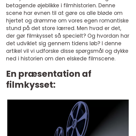
betagende øjeblikke i filmhistorien. Denne
scene har evnen til at gøre os alle bløde om
hjertet og drømme om vores egen romantiske
stund på det store lærred. Men hvad er det,
der gør filmkysset så specielt? Og hvordan har
det udviklet sig gennem tidens løb? I denne
artikel vil vi udforske disse spørgsmål og dykke
ned i historien om den elskede filmscene.
En præsentation af
filmkysset: