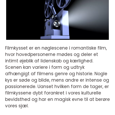
Filmkysset er en nøglescene i romantiske film,
hvor hovedpersonerne mødes og deler et
intimt øjeblik af lidenskab og kærlighed.
Scenen kan variere i form og udtryk
afhængigt af filmens genre og historie. Nogle
kys er søde og blide, mens andre er intense og
passionerede. Uanset hvilken form de tager, er
filmkyssene dybt forankret i vores kulturelle
bevidsthed og har en magisk evne til at berøre
vores sjæl.