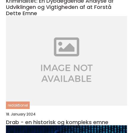
Kriminalitet: En Dybdegående Analyse af
Udviklingen og Vigtigheden af at Forstå
Dette Emne
redaktionel
18. January 2024
Drab - en historisk og kompleks emne