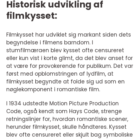
Historisk udvikling af
filmkysset:
Filmkysset har udviklet sig markant siden dets
begyndelse i filmens barndom. I
stumfilmæraen blev kysset ofte censureret
eller kun vist i korte glimt, da det blev anset for
at være for provokerende for publikum. Det var
først med opblomstringen af lydfilm, at
filmkysset begyndte at folde sig ud som en
nøglekomponent i romantiske film.
I 1934 udstedte Motion Picture Production
Code, også kendt som Hays Code, strenge
retningslinjer for, hvordan romantiske scener,
herunder filmkysset, skulle håndteres. Kysset
blev ofte censureret eller skjult bag symboliske