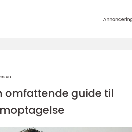
Annoncerin
ensen
 omfattende guide til
ilmoptagelse