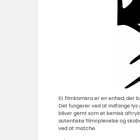
Et filmkamera er en enhed, der br
Det fungerer ved at indfange lys
bliver gemt som et kemisk aftryk.
autentiske filmoplevelse og skab
ved at matche.