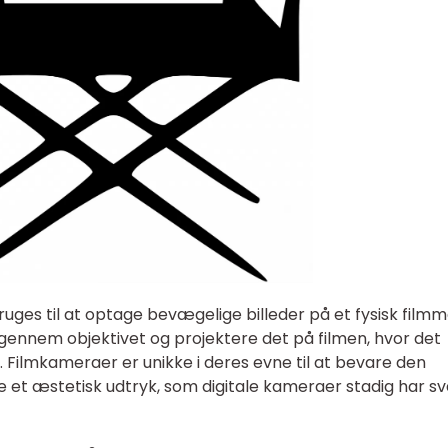
uges til at optage bevægelige billeder på et fysisk filmm
 gennem objektivet og projektere det på filmen, hvor det
 Filmkameraer er unikke i deres evne til at bevare den
e et æstetisk udtryk, som digitale kameraer stadig har s