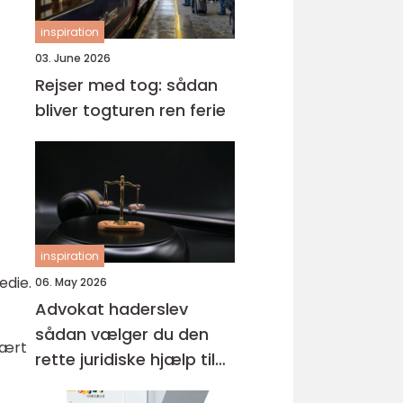
inspiration
03. June 2026
Rejser med tog: sådan
bliver togturen ren ferie
inspiration
edie.
06. May 2026
Advokat haderslev
sådan vælger du den
vært
rette juridiske hjælp til
familien