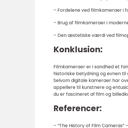
– Fordelene ved filmkameraer i fo
– Brug af filmkameraer i modern
– Den æstetiske værdi ved filmo
Konklusion:
Filmkameraer er i sandhed et fan
historiske betydning og evnen til
Selvom digitale kameraer har ove
appellere til kunstnere og entusi
du er fascineret af film og billed
Referencer:
– “The History of Film Cameras” –