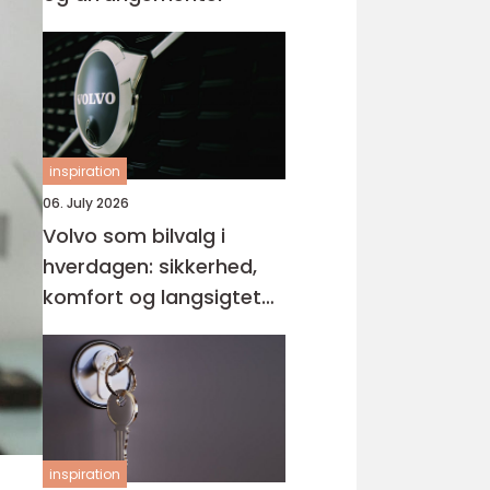
inspiration
06. July 2026
Volvo som bilvalg i
hverdagen: sikkerhed,
komfort og langsigtet
værdi
inspiration