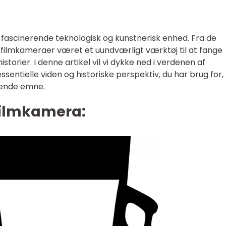
fascinerende teknologisk og kunstnerisk enhed. Fra de
ar filmkameraer været et uundværligt værktøj til at fange
storier. I denne artikel vil vi dykke ned i verdenen af
ssentielle viden og historiske perspektiv, du har brug for, 
dende emne.
filmkamera: