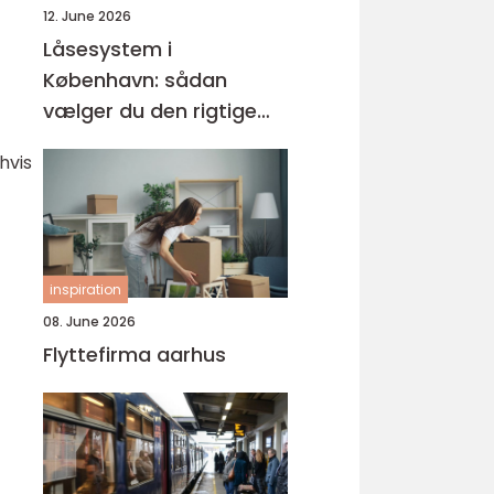
12. June 2026
Låsesystem i
København: sådan
vælger du den rigtige
løsning
hvis
inspiration
08. June 2026
Flyttefirma aarhus