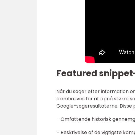
Featured snippet
Når du søger efter information om
fremhæves for at opnå større sand
Google-søgeresultaterne. Disse p
– Omfattende historisk gennemga
– Beskrivelse af de vigtigste ko