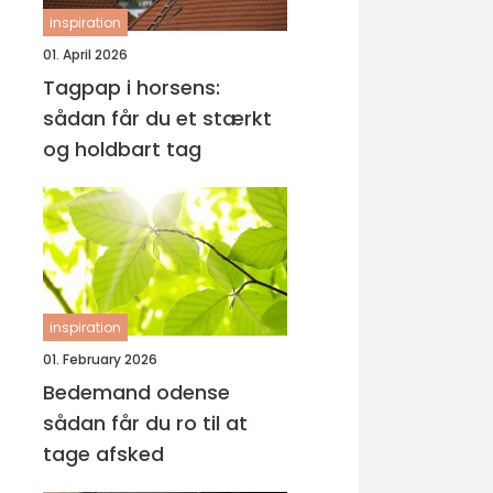
inspiration
01. April 2026
Tagpap i horsens:
sådan får du et stærkt
og holdbart tag
inspiration
01. February 2026
Bedemand odense
sådan får du ro til at
tage afsked