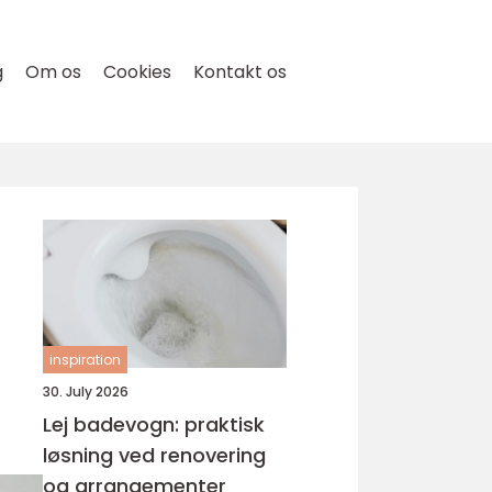
g
Om os
Cookies
Kontakt os
inspiration
30. July 2026
Lej badevogn: praktisk
løsning ved renovering
og arrangementer