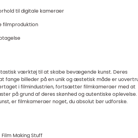
rhold til digitale kameraer
e filmproduktion
ptagelse
tastisk værktøj til at skabe bevægende kunst. Deres
 at fange billeder på en unik og æstetisk måde er uovertr
rtaget i filmindustrien, fortsætter filmkameraer med at
aster på grund af deres skønhed og autentiske oplevelse. 
kunst, er filmkameraer noget, du absolut bør udforske.
 Film Making Stuff