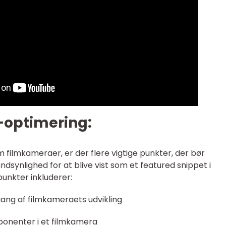
-optimering:
 filmkameraer, er der flere vigtige punkter, der bør
synlighed for at blive vist som et featured snippet i
unkter inkluderer:
ng af filmkameraets udvikling
mponenter i et filmkamera