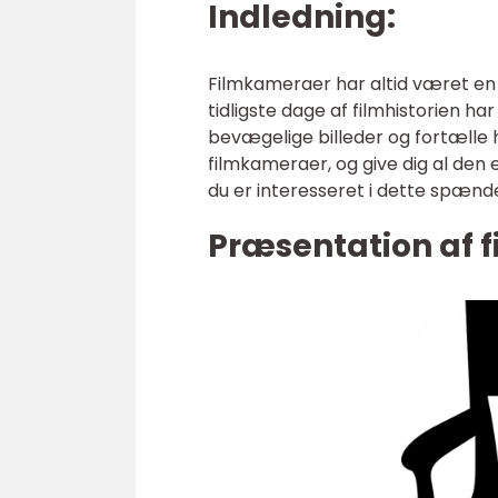
Indledning:
Filmkameraer har altid været en 
tidligste dage af filmhistorien h
bevægelige billeder og fortælle hi
filmkameraer, og give dig al den e
du er interesseret i dette spæn
Præsentation af 