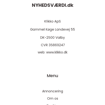
NYHEDSVÆRDI.
dk
web:
www.klikko.dk
Menu
Annoncering
Om os