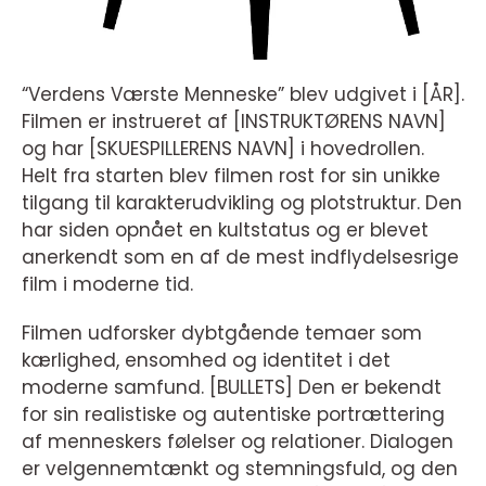
“Verdens Værste Menneske” blev udgivet i [ÅR].
Filmen er instrueret af [INSTRUKTØRENS NAVN]
og har [SKUESPILLERENS NAVN] i hovedrollen.
Helt fra starten blev filmen rost for sin unikke
tilgang til karakterudvikling og plotstruktur. Den
har siden opnået en kultstatus og er blevet
anerkendt som en af de mest indflydelsesrige
film i moderne tid.
Filmen udforsker dybtgående temaer som
kærlighed, ensomhed og identitet i det
moderne samfund. [BULLETS] Den er bekendt
for sin realistiske og autentiske portrættering
af menneskers følelser og relationer. Dialogen
er velgennemtænkt og stemningsfuld, og den