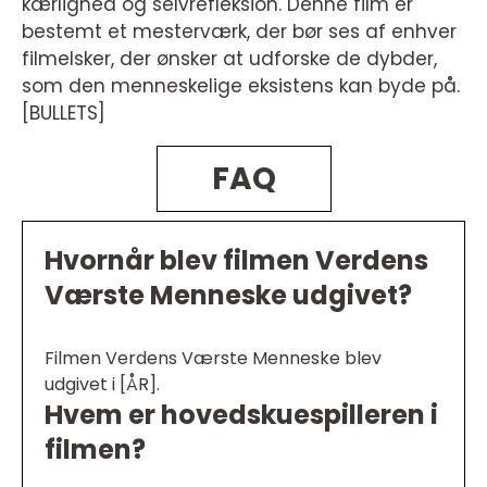
kærlighed og selvrefleksion. Denne film er
bestemt et mesterværk, der bør ses af enhver
filmelsker, der ønsker at udforske de dybder,
som den menneskelige eksistens kan byde på.
[BULLETS]
FAQ
Hvornår blev filmen Verdens
Værste Menneske udgivet?
Filmen Verdens Værste Menneske blev
udgivet i [ÅR].
Hvem er hovedskuespilleren i
filmen?