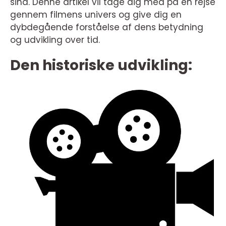
sind. Denne artikel vil tage dig med på en rejse
gennem filmens univers og give dig en
dybdegående forståelse af dens betydning
og udvikling over tid.
Den historiske udvikling: