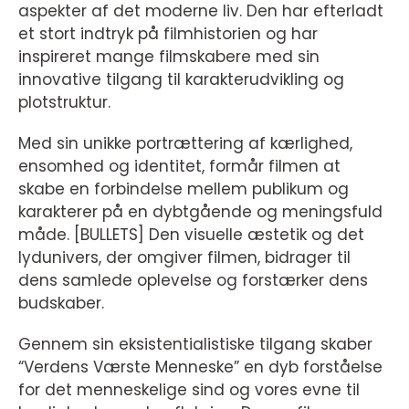
aspekter af det moderne liv. Den har efterladt
et stort indtryk på filmhistorien og har
inspireret mange filmskabere med sin
innovative tilgang til karakterudvikling og
plotstruktur.
Med sin unikke portrættering af kærlighed,
ensomhed og identitet, formår filmen at
skabe en forbindelse mellem publikum og
karakterer på en dybtgående og meningsfuld
måde. [BULLETS] Den visuelle æstetik og det
lydunivers, der omgiver filmen, bidrager til
dens samlede oplevelse og forstærker dens
budskaber.
Gennem sin eksistentialistiske tilgang skaber
“Verdens Værste Menneske” en dyb forståelse
for det menneskelige sind og vores evne til