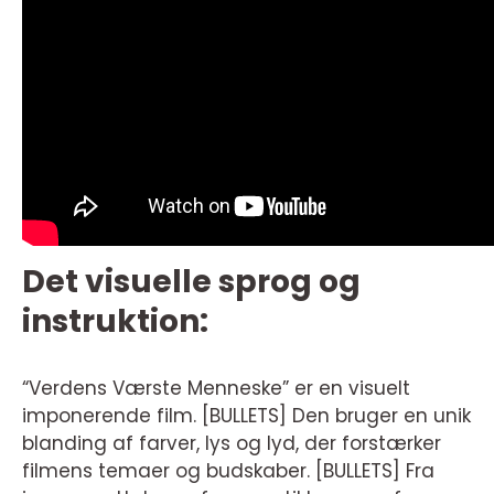
Det visuelle sprog og
instruktion:
“Verdens Værste Menneske” er en visuelt
imponerende film. [BULLETS] Den bruger en unik
blanding af farver, lys og lyd, der forstærker
filmens temaer og budskaber. [BULLETS] Fra