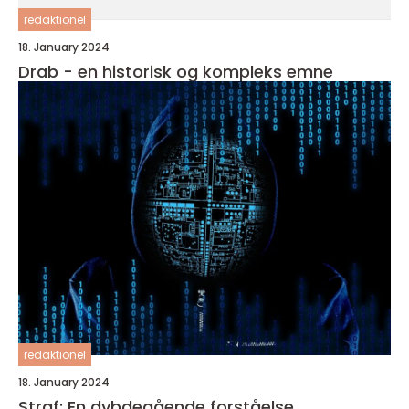
redaktionel
18. January 2024
Drab - en historisk og kompleks emne
redaktionel
18. January 2024
Straf: En dybdegående forståelse