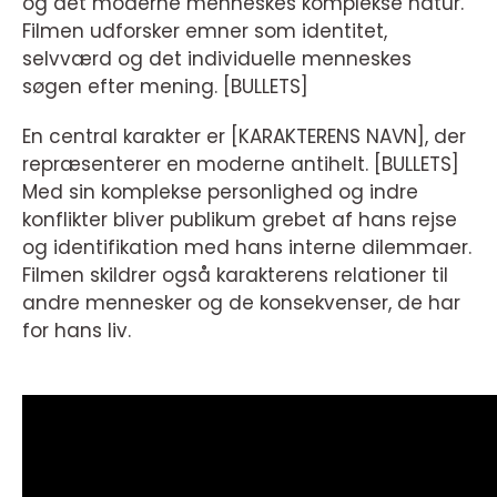
og det moderne menneskes komplekse natur.
Filmen udforsker emner som identitet,
selvværd og det individuelle menneskes
søgen efter mening. [BULLETS]
En central karakter er [KARAKTERENS NAVN], der
repræsenterer en moderne antihelt. [BULLETS]
Med sin komplekse personlighed og indre
konflikter bliver publikum grebet af hans rejse
og identifikation med hans interne dilemmaer.
Filmen skildrer også karakterens relationer til
andre mennesker og de konsekvenser, de har
for hans liv.