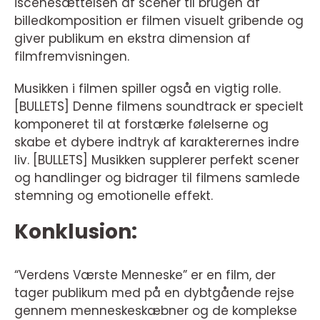
iscenesættelsen af scener til brugen af
billedkomposition er filmen visuelt gribende og
giver publikum en ekstra dimension af
filmfremvisningen.
Musikken i filmen spiller også en vigtig rolle.
[BULLETS] Denne filmens soundtrack er specielt
komponeret til at forstærke følelserne og
skabe et dybere indtryk af karakterernes indre
liv. [BULLETS] Musikken supplerer perfekt scener
og handlinger og bidrager til filmens samlede
stemning og emotionelle effekt.
Konklusion:
“Verdens Værste Menneske” er en film, der
tager publikum med på en dybtgående rejse
gennem menneskeskæbner og de komplekse