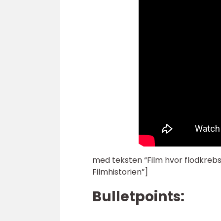
med teksten “Film hvor flodkrebs
Filmhistorien”]
Bulletpoints: