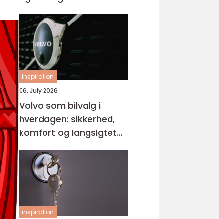
inspiration
06. July 2026
Volvo som bilvalg i
hverdagen: sikkerhed,
komfort og langsigtet
værdi
inspiration