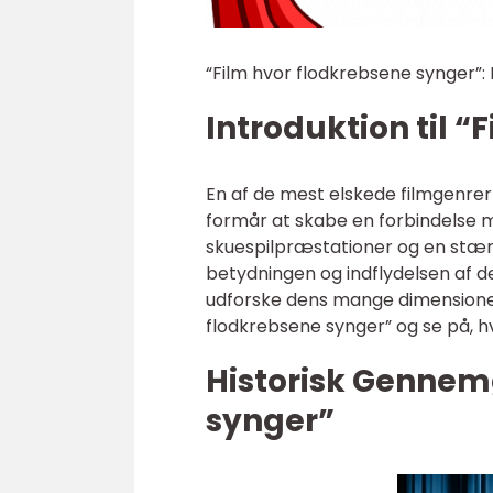
“Film hvor flodkrebsene synger”: 
Introduktion til 
En af de mest elskede filmgenrer i
formår at skabe en forbindelse 
skuespilpræstationer og en stærk
betydningen og indflydelsen af de
udforske dens mange dimensioner. 
flodkrebsene synger” og se på, hv
Historisk Gennem
synger”