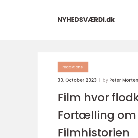
NYHEDSVÆRDI.
dk
redaktionel
30. October 2023
by
Peter Morte
Film hvor flod
Fortælling om
Filmhistorien