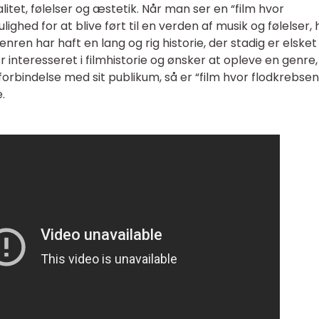
itet, følelser og æstetik. Når man ser en “film hvor
ghed for at blive ført til en verden af musik og følelser, 
ren har haft en lang og rig historie, der stadig er elsket
r interesseret i filmhistorie og ønsker at opleve en genre,
rbindelse med sit publikum, så er “film hvor flodkrebse
.