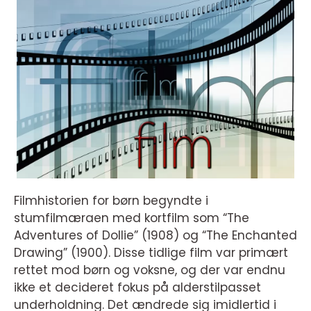
Filmhistorien for børn begyndte i
stumfilmæraen med kortfilm som “The
Adventures of Dollie” (1908) og “The Enchanted
Drawing” (1900). Disse tidlige film var primært
rettet mod børn og voksne, og der var endnu
ikke et decideret fokus på alderstilpasset
underholdning. Det ændrede sig imidlertid i