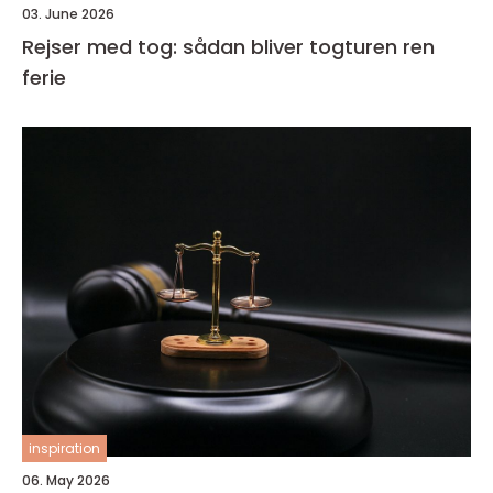
03. June 2026
Rejser med tog: sådan bliver togturen ren
ferie
inspiration
06. May 2026