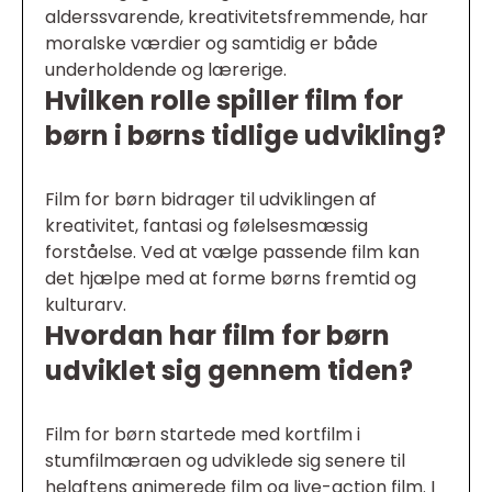
alderssvarende, kreativitetsfremmende, har
moralske værdier og samtidig er både
underholdende og lærerige.
Hvilken rolle spiller film for
børn i børns tidlige udvikling?
Film for børn bidrager til udviklingen af
kreativitet, fantasi og følelsesmæssig
forståelse. Ved at vælge passende film kan
det hjælpe med at forme børns fremtid og
kulturarv.
Hvordan har film for børn
udviklet sig gennem tiden?
Film for børn startede med kortfilm i
stumfilmæraen og udviklede sig senere til
helaftens animerede film og live-action film. I