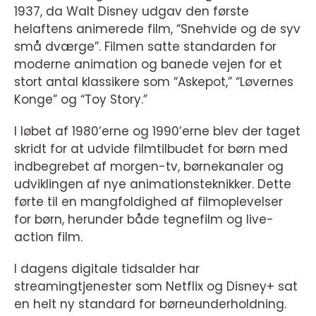
1937, da Walt Disney udgav den første
helaftens animerede film, “Snehvide og de syv
små dværge”. Filmen satte standarden for
moderne animation og banede vejen for et
stort antal klassikere som “Askepot,” “Løvernes
Konge” og “Toy Story.”
I løbet af 1980’erne og 1990’erne blev der taget
skridt for at udvide filmtilbudet for børn med
indbegrebet af morgen-tv, børnekanaler og
udviklingen af nye animationsteknikker. Dette
førte til en mangfoldighed af filmoplevelser
for børn, herunder både tegnefilm og live-
action film.
I dagens digitale tidsalder har
streamingtjenester som Netflix og Disney+ sat
en helt ny standard for børneunderholdning.