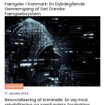
Fængsler i Danmark: En Dybdegående
Gennemgang af Det Danske
Fængselssystem
redaktionel
17. January 2024
Resocialisering af kriminelle: En vej mod
rehabilitering og samfundets forandring