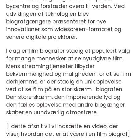
bycentre og forstæder overalt i verden. Med
udviklingen af teknologien blev
biografgængere præsenteret for nye
innovationer som widescreen-formatet og
senere digitale projektorer.
I dag er film biografer stadig et populært valg
for mange mennesker at se nyudgivne film.
Mens streamingtjenester tilbyder
bekvemmelighed og muligheden for at se film
derhjemme, er der stadig en unik oplevelse
ved at se film på en stor skærm i biografen.
Den store skærm, den imponerende lyd og
den fælles oplevelse med andre biogænger
skaber en uundværlig atmosfære.
[I dette afsnit vil vi indsætte en video, der
viser, hvordan det er at være i en film biograf]