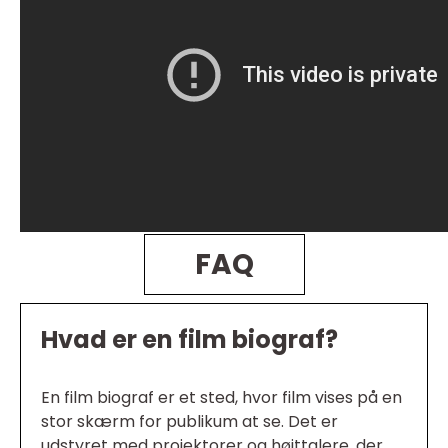
FAQ
Hvad er en film biograf?
En film biograf er et sted, hvor film vises på en
stor skærm for publikum at se. Det er
udstyret med projektorer og højttalere, der