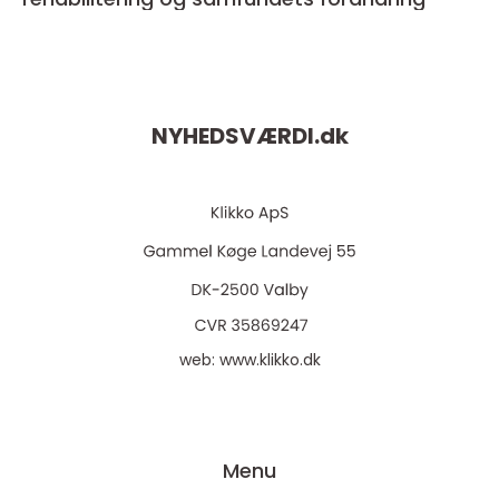
NYHEDSVÆRDI.
dk
web:
www.klikko.dk
Menu