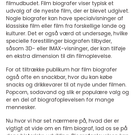
filmudbudet. Film biografer viser typisk et
udvalg af de nyeste film, der er blevet udgivet.
Nogle biografer kan have specialvisninger af
klassiske film eller film fra forskellige lande og
kulturer. Det er også værd at undersøge, hvilke
specielle forestillinger biografen tilbyder,
såsom 3D- eller IMAX-visninger, der kan tilføje
en ekstra dimension til din filmoplevelse.
For at tiltrække publikum har film biografer
også ofte en snackbar, hvor du kan købe
snacks og drikkevarer til at nyde under filmen.
Popcorn, sodavand og slik er populære valg og
er en del af biografoplevelsen for mange
mennesker.
Nu hvor vi har set nærmere på, hvad der er
vigtigt at vide om en film biograf, lad os se på