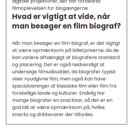
digitale projektorer, der har forbedret
filmoplevelsen for biogængerne.
Hvad er vigtigt at vide, når
man besøger en film biograf?
Når man besøger en film biograf, er det vigtigt
at være opmærksom på billetpriserne, da de
kan variere afhængigt af biografens standard
og placering. Det er også nødvendigt at
undersøge filmudbuddet, da biografer typisk
viser nyudgivne film, men også kan have
specialvisninger af klassiske film eller film fra
forskellige lande og kulturer. Endelig har
mange biografer en snackbar, så det er en
god idé at være opmærksom på, hvilke
snacks og drikkevarer der tilbydes.