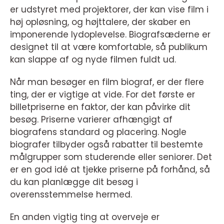
er udstyret med projektorer, der kan vise film i
høj opløsning, og højttalere, der skaber en
imponerende lydoplevelse. Biografsæderne er
designet til at være komfortable, så publikum
kan slappe af og nyde filmen fuldt ud.
Når man besøger en film biograf, er der flere
ting, der er vigtige at vide. For det første er
billetpriserne en faktor, der kan påvirke dit
besøg. Priserne varierer afhængigt af
biografens standard og placering. Nogle
biografer tilbyder også rabatter til bestemte
målgrupper som studerende eller seniorer. Det
er en god idé at tjekke priserne på forhånd, så
du kan planlægge dit besøg i
overensstemmelse hermed.
En anden vigtig ting at overveje er