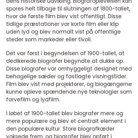
dens historiske udvikling. Biografoplevelsen kan
spores helt tilbage til slutningen af 1800-tallet,
hvor de første film blev vist offentligt. Disse
tidlige præstationer var korte film eller klip
uden lyd og blev normalt vist på offentlige
steder som markeder eller tivoli.
Det var først i begyndelsen af 1900-tallet, at
dedikerede biografer begyndte at dukke op.
Disse biografer var omhyggeligt designet med
behagelige sæder og fastlagte visningstider.
Film blev vist med projektorer, og biogængerne
kunne opleve spændende nye teknologier som
farvefilm og lydfilm.
I løbet af 1900-tallet blev biografer mere og
mere populære og blev et centralt element i
den populære kultur. Store biografkæder
voksede frem, og biografer blev opført i