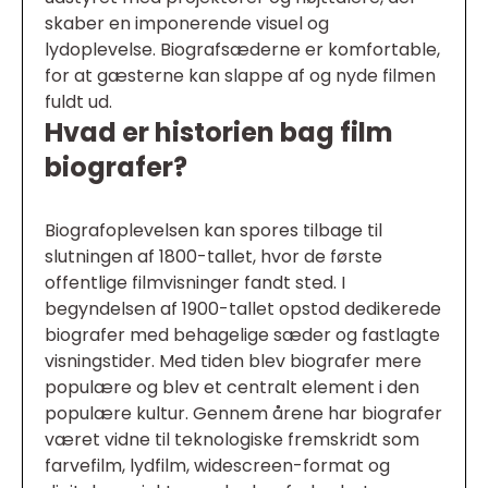
skaber en imponerende visuel og
lydoplevelse. Biografsæderne er komfortable,
for at gæsterne kan slappe af og nyde filmen
fuldt ud.
Hvad er historien bag film
biografer?
Biografoplevelsen kan spores tilbage til
slutningen af 1800-tallet, hvor de første
offentlige filmvisninger fandt sted. I
begyndelsen af 1900-tallet opstod dedikerede
biografer med behagelige sæder og fastlagte
visningstider. Med tiden blev biografer mere
populære og blev et centralt element i den
populære kultur. Gennem årene har biografer
været vidne til teknologiske fremskridt som
farvefilm, lydfilm, widescreen-format og