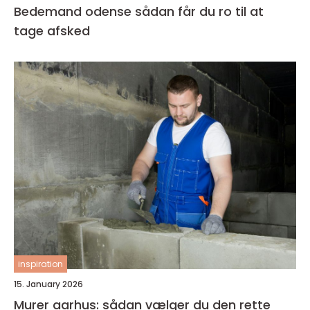
Bedemand odense sådan får du ro til at
tage afsked
inspiration
15. January 2026
Murer aarhus: sådan vælger du den rette