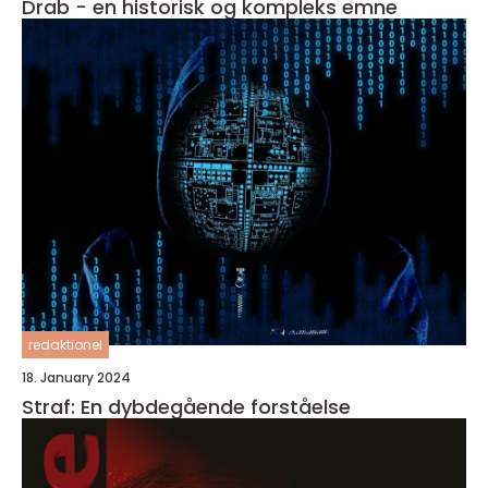
Drab - en historisk og kompleks emne
redaktionel
18. January 2024
Straf: En dybdegående forståelse