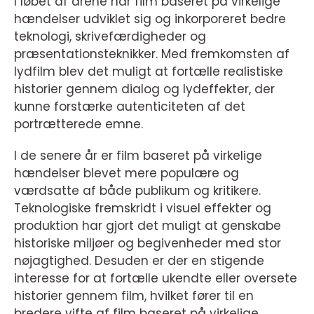
I løbet af årene har film baseret på virkelige
hændelser udviklet sig og inkorporeret bedre
teknologi, skrivefærdigheder og
præsentationsteknikker. Med fremkomsten af
lydfilm blev det muligt at fortælle realistiske
historier gennem dialog og lydeffekter, der
kunne forstærke autenticiteten af det
portrætterede emne.
I de senere år er film baseret på virkelige
hændelser blevet mere populære og
værdsatte af både publikum og kritikere.
Teknologiske fremskridt i visuel effekter og
produktion har gjort det muligt at genskabe
historiske miljøer og begivenheder med stor
nøjagtighed. Desuden er der en stigende
interesse for at fortælle ukendte eller oversete
historier gennem film, hvilket fører til en
bredere vifte af film baseret på virkelige