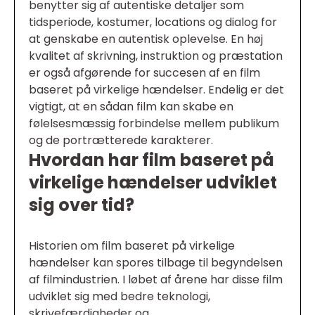
benytter sig af autentiske detaljer som
tidsperiode, kostumer, locations og dialog for
at genskabe en autentisk oplevelse. En høj
kvalitet af skrivning, instruktion og præstation
er også afgørende for succesen af en film
baseret på virkelige hændelser. Endelig er det
vigtigt, at en sådan film kan skabe en
følelsesmæssig forbindelse mellem publikum
og de portrætterede karakterer.
Hvordan har film baseret på
virkelige hændelser udviklet
sig over tid?
Historien om film baseret på virkelige
hændelser kan spores tilbage til begyndelsen
af filmindustrien. I løbet af årene har disse film
udviklet sig med bedre teknologi,
skrivefærdigheder og