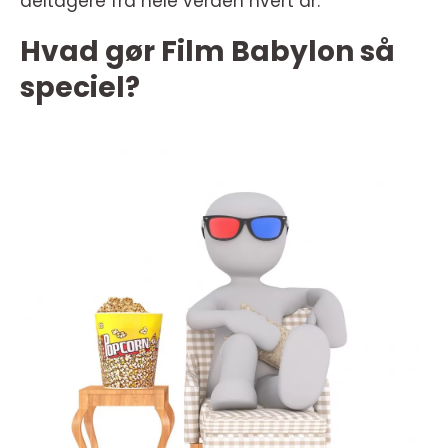
deltagere fra hele verden hvert år.
Hvad gør Film Babylon så
speciel?