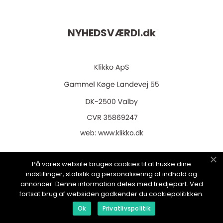
NYHEDSVÆRDI.
dk
web:
www.klikko.dk
På vores website bruges cookies til at huske dine
indstillinger, statistik og personalisering af indhold og
Menu
annoncer. Denne information deles med tredjepart. Ved
fortsat brug af websiden godkender du cookiepolitikken.
Ok
Privatlivspolitik
Annoncering