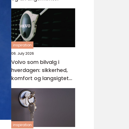
inspiration
06. July 2026
Volvo som bilvalg i
hverdagen: sikkerhed,
komfort og langsigtet
værdi
inspiration