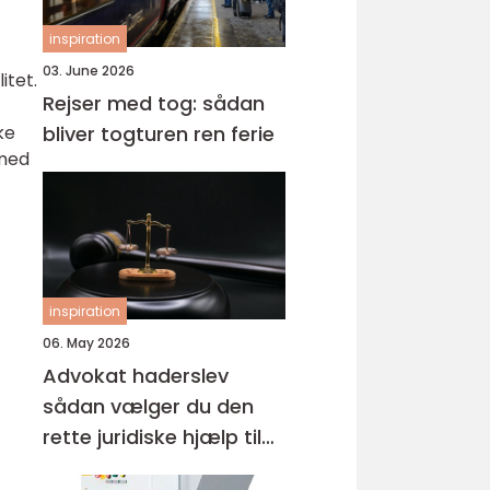
inspiration
03. June 2026
itet.
Rejser med tog: sådan
ke
bliver togturen ren ferie
 med
inspiration
06. May 2026
Advokat haderslev
sådan vælger du den
rette juridiske hjælp til
familien