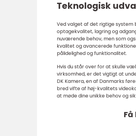
Teknologisk udva
Ved valget af det rigtige system
optagekvalitet, lagring og adgan
nuværende behov, men som også ka
kvalitet og avancerede funktioner
pålidelighed og funktionalitet.
Hvis du står over for at skulle væ
virksomhed, er det vigtigt at un
DK Kamera, en af Danmarks føren
bred vifte af høj-kvalitets vide
at møde dine unikke behov og sik
Få 