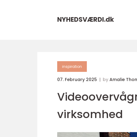
NYHEDSVÆRDI.
dk
inspiration
07. February 2025
by
Amalie Tho
Videoovervågn
virksomhed