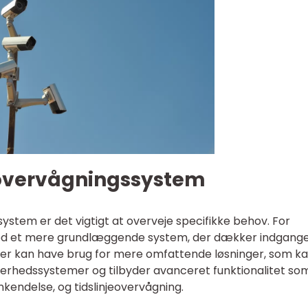
 overvågningssystem
ystem er det vigtigt at overveje specifikke behov. For
ed et mere grundlæggende system, der dækker indgang
er kan have brug for mere omfattende løsninger, som k
kerhedssystemer og tilbyder avanceret funktionalitet so
endelse, og tidslinjeovervågning.