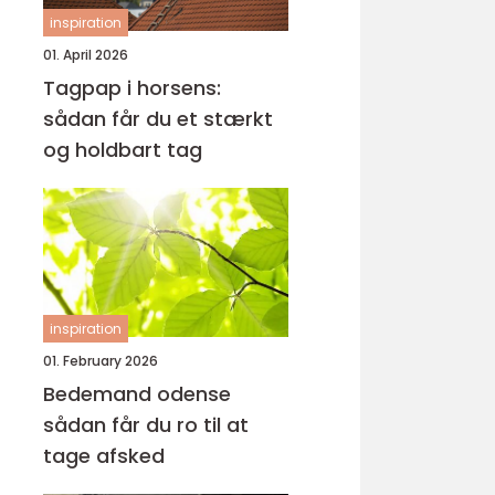
inspiration
01. April 2026
Tagpap i horsens:
sådan får du et stærkt
og holdbart tag
inspiration
01. February 2026
Bedemand odense
sådan får du ro til at
tage afsked