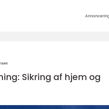
Annoncerin
msen
ing: Sikring af hjem og