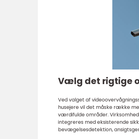
Vælg det rigtige
Ved valget af videoovervågningss
husejere vil det måske række m
værdifulde områder. Virksomhed
integreres med eksisterende sik
bevægelsesdetektion, ansigtsgenk