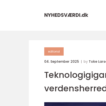
NYHEDSVÆRDI.
dk
editorial
04. September 2025
by
Toke Lars
Teknologigig
verdensherr