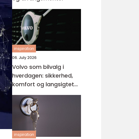
inspiration
06. July 2026
Volvo som bilvalg i
hverdagen: sikkerhed,
komfort og langsigtet
værdi
inspiration