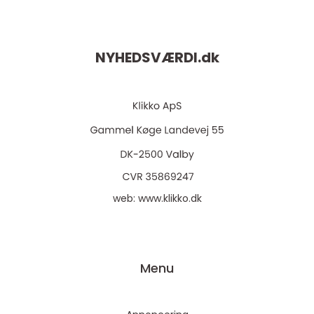
NYHEDSVÆRDI.
dk
web:
www.klikko.dk
Menu