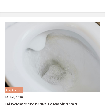
inspiration
30. July 2026
Lej badevogn: praktisk løsning ved