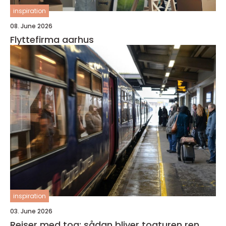
inspiration
08. June 2026
Flyttefirma aarhus
inspiration
03. June 2026
Rejser med tog: sådan bliver togturen ren