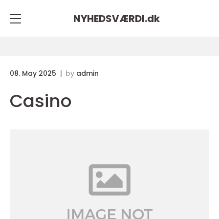
NYHEDSVÆRDI.
dk
08. May 2025
by
admin
Casino