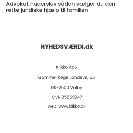
Advokat haderslev sådan vælger du den
rette juridiske hjælp til familien
NYHEDSVÆRDI.
dk
web:
www.klikko.dk