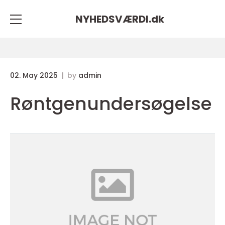
NYHEDSVÆRDI.
dk
02. May 2025
by
admin
Røntgenundersøgelse