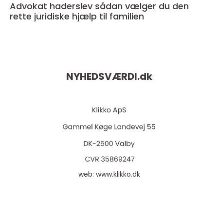
Advokat haderslev sådan vælger du den
rette juridiske hjælp til familien
NYHEDSVÆRDI.
dk
web:
www.klikko.dk