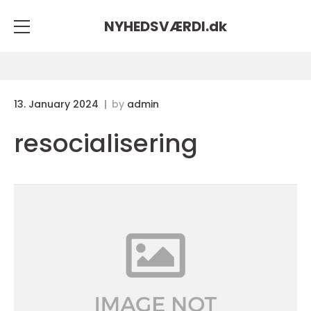
NYHEDSVÆRDI.
dk
13. January 2024
by
admin
resocialisering