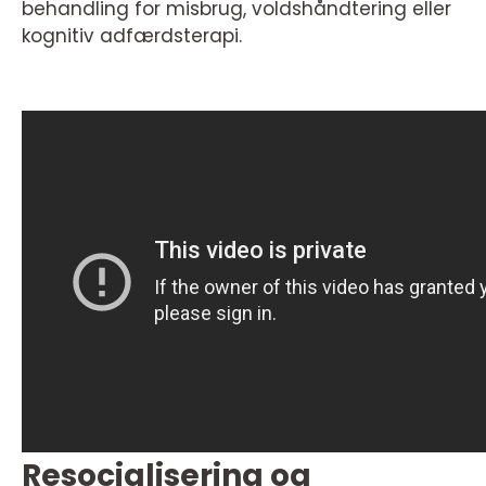
behandling for misbrug, voldshåndtering eller
kognitiv adfærdsterapi.
Resocialisering og