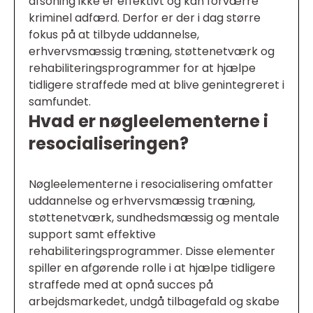
afsoning ikke er effektivt og kan forværre
kriminel adfærd. Derfor er der i dag større
fokus på at tilbyde uddannelse,
erhvervsmæssig træning, støttenetværk og
rehabiliteringsprogrammer for at hjælpe
tidligere straffede med at blive genintegreret i
samfundet.
Hvad er nøgleelementerne i
resocialiseringen?
Nøgleelementerne i resocialisering omfatter
uddannelse og erhvervsmæssig træning,
støttenetværk, sundhedsmæssig og mentale
support samt effektive
rehabiliteringsprogrammer. Disse elementer
spiller en afgørende rolle i at hjælpe tidligere
straffede med at opnå succes på
arbejdsmarkedet, undgå tilbagefald og skabe