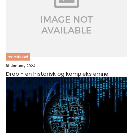
redaktionel
18. January 2024
Drab - en historisk og kompleks emne