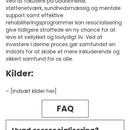
Ved at fokusere på uddannelse,
støttenetværk, sundhedsmæssig og mentale
support samt effektive
rehabiliteringsprogrammer kan resocialisering
give tidligere straffede en ny chance for at
leve et vellykket og lovlydigt liv. Ved at
investere i denne proces gør samfundet en
indsats for at skabe et mere inkluderende og
sikkert samfund for os alle.
Kilder:
– [indsæt kilder her]
FAQ