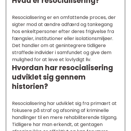
Hvad er resocialisering?
Resocialisering er en omfattende proces, der
sigter mod at ændre adfærd og tankegang
hos enkeltpersoner efter deres frigivelse fra
fængsler, institutioner eller isolationsmiljøer.
Det handler om at genintegrere tidligere
straffede individer i samfundet og give dem
mulighed for at leve et lovlydigt liv.
Hvordan har resocialisering
udviklet sig gennem
historien?
Resocialisering har udviklet sig fra primært at
fokusere på straf og afsoning af kriminelle
handlinger til en mere rehabiliterende tilgang.
Tidligere har man erkendt, at gentagen