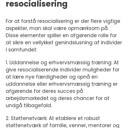
resocialisering
For at forstå resocialisering er der flere vigtige
aspekter, man skal være opmærksom på.
Disse elementer spiller en afgørende rolle for
at sikre en vellykket genindslusning af individer
i samfundet:
1. Uddannelse og erhvervsmæssig træning: At
give resocialiserende individer muligheder for
at lære nye færdigheder og opnå en
uddannelse eller erhvervsmæssig træning er
afgørende for deres succes på
arbejdsmarkedet og deres chancer for at
undgå tilbagefald.
2. Støttenetværk: At etablere et robust
støttenetværk af familie, venner, mentorer og