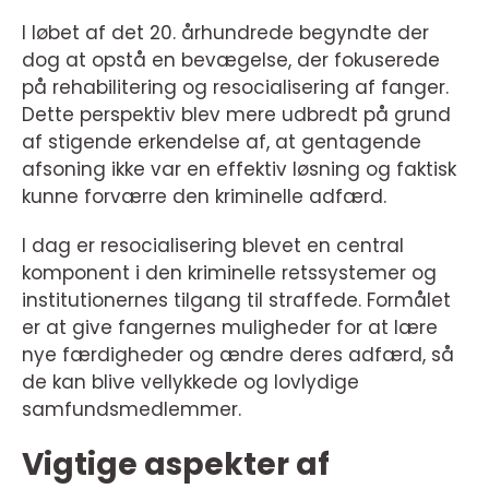
I løbet af det 20. århundrede begyndte der
dog at opstå en bevægelse, der fokuserede
på rehabilitering og resocialisering af fanger.
Dette perspektiv blev mere udbredt på grund
af stigende erkendelse af, at gentagende
afsoning ikke var en effektiv løsning og faktisk
kunne forværre den kriminelle adfærd.
I dag er resocialisering blevet en central
komponent i den kriminelle retssystemer og
institutionernes tilgang til straffede. Formålet
er at give fangernes muligheder for at lære
nye færdigheder og ændre deres adfærd, så
de kan blive vellykkede og lovlydige
samfundsmedlemmer.
Vigtige aspekter af