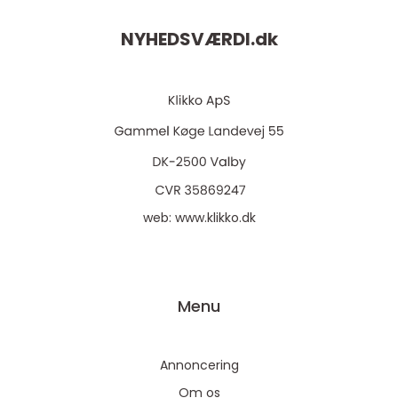
NYHEDSVÆRDI.
dk
web:
www.klikko.dk
Menu
Annoncering
Om os