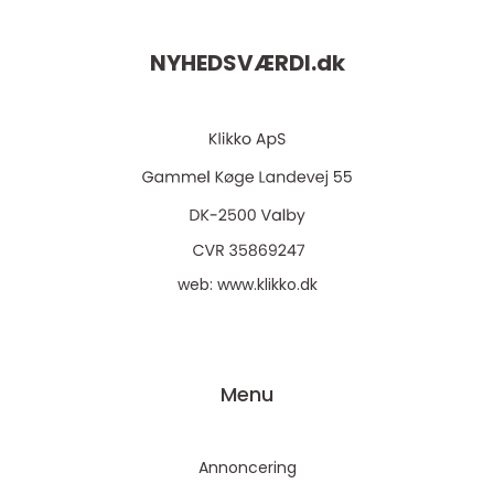
NYHEDSVÆRDI.
dk
web:
www.klikko.dk
Menu
Annoncering