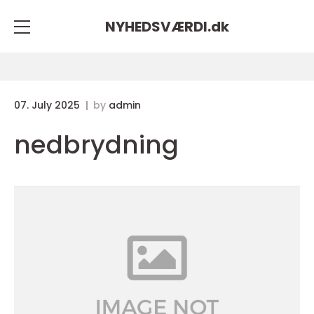
NYHEDSVÆRDI.
dk
07. July 2025
by
admin
nedbrydning