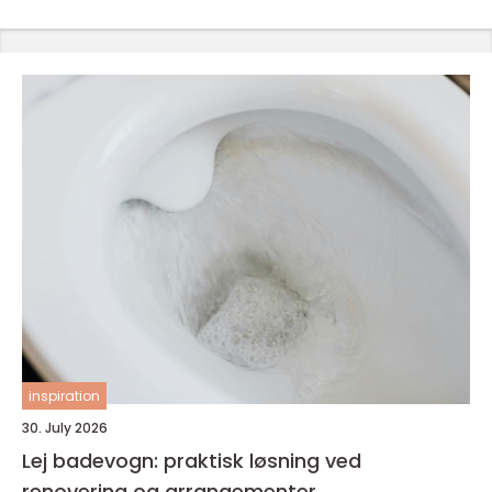
inspiration
30. July 2026
Lej badevogn: praktisk løsning ved
renovering og arrangementer