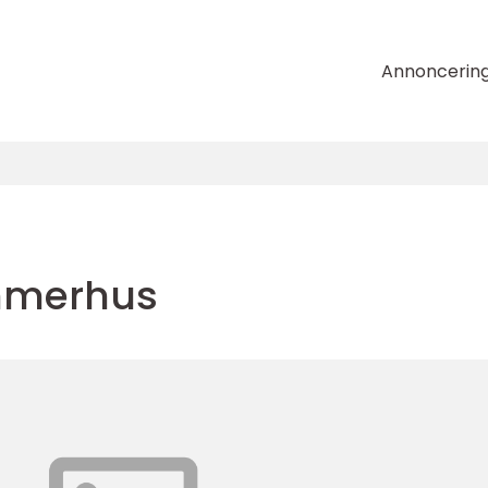
Annoncerin
mmerhus