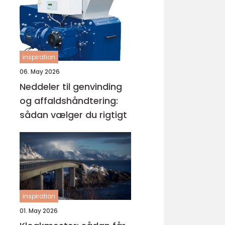
inspiration
06. May 2026
Neddeler til genvinding
og affaldshåndtering:
sådan vælger du rigtigt
inspiration
01. May 2026