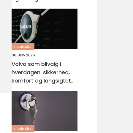
inspiration
06. July 2026
Volvo som bilvalg i
hverdagen: sikkerhed,
komfort og langsigtet
værdi
inspiration