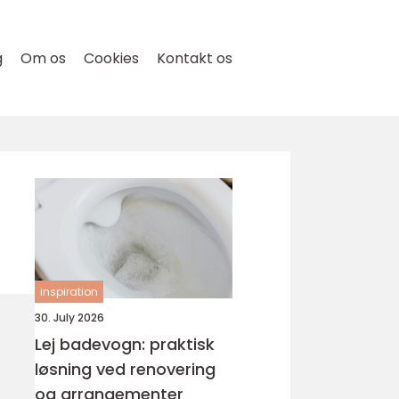
g
Om os
Cookies
Kontakt os
inspiration
30. July 2026
Lej badevogn: praktisk
løsning ved renovering
og arrangementer