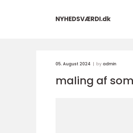
NYHEDSVÆRDI.
dk
05. August 2024
by
admin
maling af so