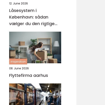
12. June 2026
Låsesystem i
København: sådan
vælger du den rigtige
løsning
inspiration
08. June 2026
Flyttefirma aarhus