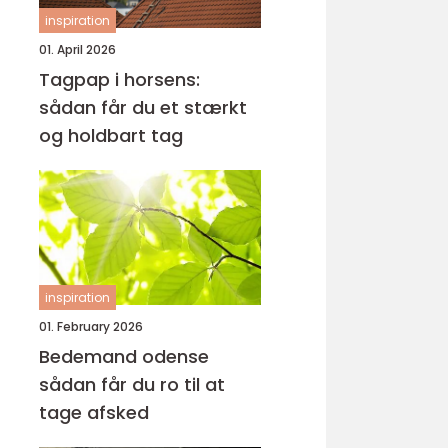
inspiration
01. April 2026
Tagpap i horsens:
sådan får du et stærkt
og holdbart tag
inspiration
01. February 2026
Bedemand odense
sådan får du ro til at
tage afsked