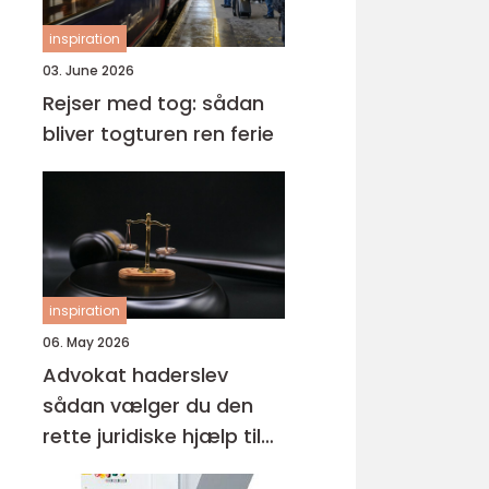
inspiration
03. June 2026
Rejser med tog: sådan
bliver togturen ren ferie
inspiration
06. May 2026
Advokat haderslev
sådan vælger du den
rette juridiske hjælp til
familien