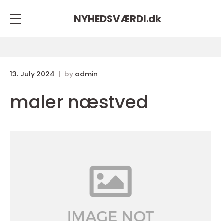
NYHEDSVÆRDI.
dk
13. July 2024
by
admin
maler næstved