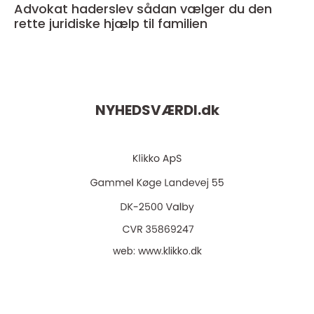
Advokat haderslev sådan vælger du den
rette juridiske hjælp til familien
NYHEDSVÆRDI.
dk
web:
www.klikko.dk