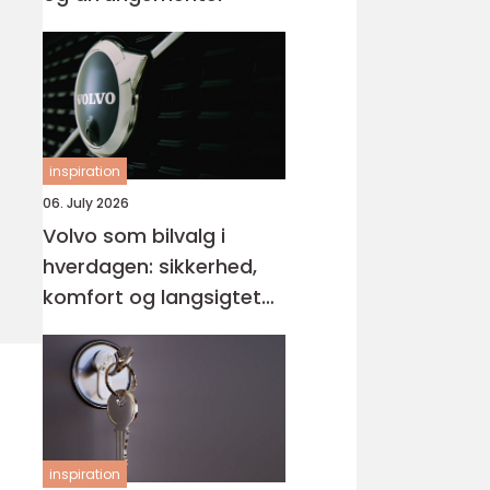
inspiration
06. July 2026
Volvo som bilvalg i
hverdagen: sikkerhed,
komfort og langsigtet
værdi
inspiration