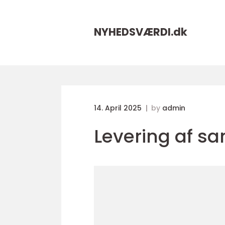
NYHEDSVÆRDI.
dk
14. April 2025
by
admin
Levering af sa