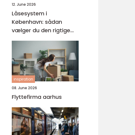
12. June 2026
Låsesystem i
København: sådan
vælger du den rigtige
løsning
inspiration
08. June 2026
Flyttefirma aarhus