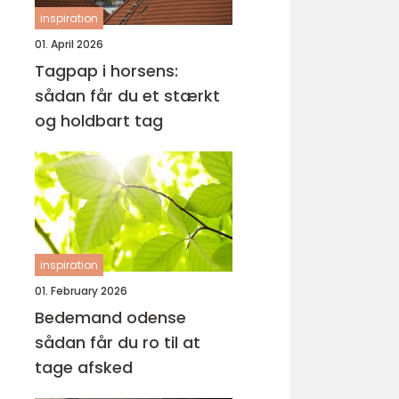
inspiration
01. April 2026
Tagpap i horsens:
sådan får du et stærkt
og holdbart tag
inspiration
01. February 2026
Bedemand odense
sådan får du ro til at
tage afsked