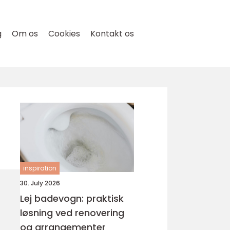
g
Om os
Cookies
Kontakt os
inspiration
30. July 2026
Lej badevogn: praktisk
løsning ved renovering
og arrangementer