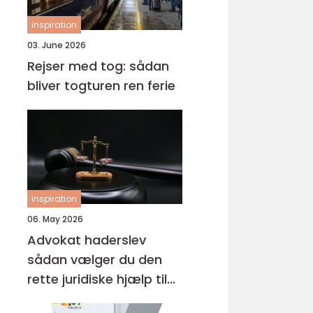
inspiration
03. June 2026
Rejser med tog: sådan
bliver togturen ren ferie
inspiration
06. May 2026
Advokat haderslev
sådan vælger du den
rette juridiske hjælp til
familien