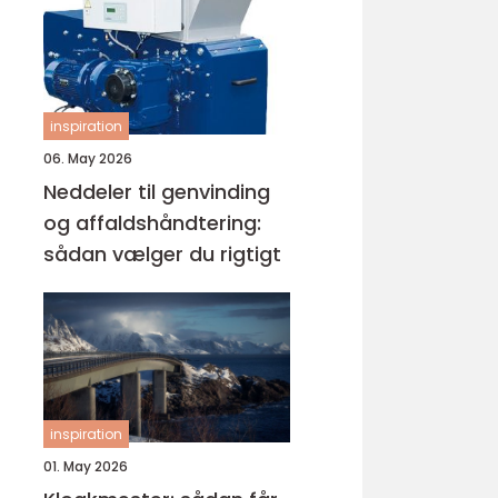
inspiration
06. May 2026
Neddeler til genvinding
og affaldshåndtering:
sådan vælger du rigtigt
inspiration
01. May 2026