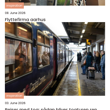
inspiration
08. June 2026
Flyttefirma aarhus
inspiration
03. June 2026
Rejser med tog: sådan bliver togturen ren