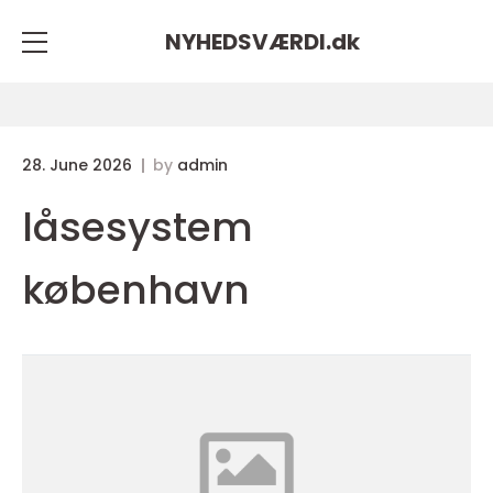
NYHEDSVÆRDI.
dk
28. June 2026
by
admin
låsesystem
københavn