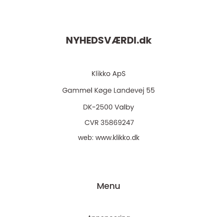
NYHEDSVÆRDI.
dk
web:
www.klikko.dk
Menu