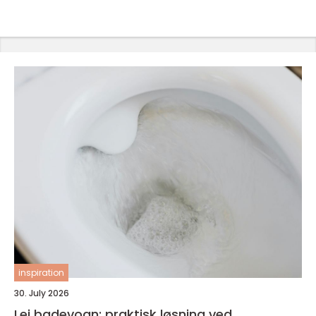
inspiration
30. July 2026
Lej badevogn: praktisk løsning ved