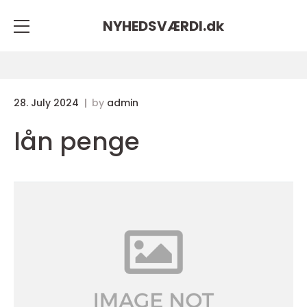
NYHEDSVÆRDI.
dk
28. July 2024
by
admin
lån penge