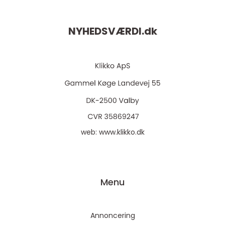
NYHEDSVÆRDI.
dk
web:
www.klikko.dk
Menu
Annoncering