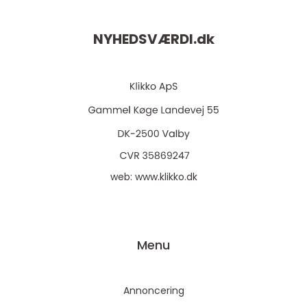
NYHEDSVÆRDI.
dk
web:
www.klikko.dk
Menu
Annoncering