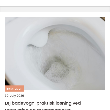
inspiration
30. July 2026
Lej badevogn: praktisk løsning ved
renovering og arrangementer