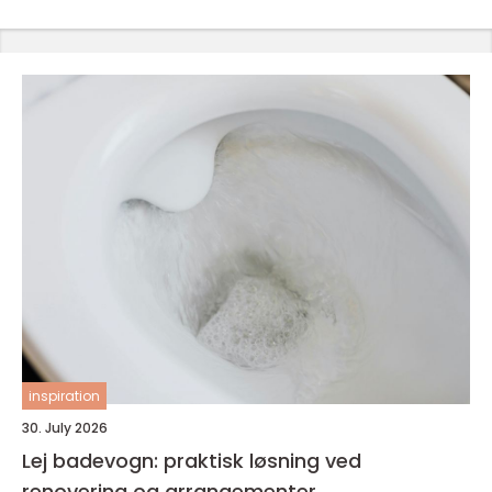
inspiration
30. July 2026
Lej badevogn: praktisk løsning ved
renovering og arrangementer