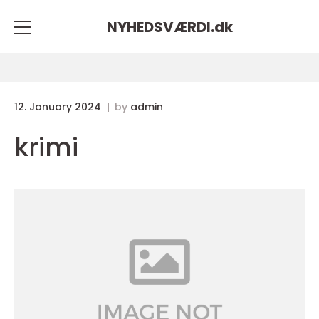
NYHEDSVÆRDI.
dk
12. January 2024
by
admin
krimi