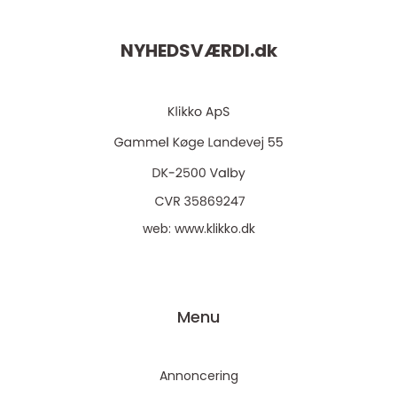
NYHEDSVÆRDI.
dk
web:
www.klikko.dk
Menu
Annoncering