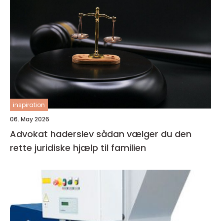
inspiration
06. May 2026
Advokat haderslev sådan vælger du den
rette juridiske hjælp til familien