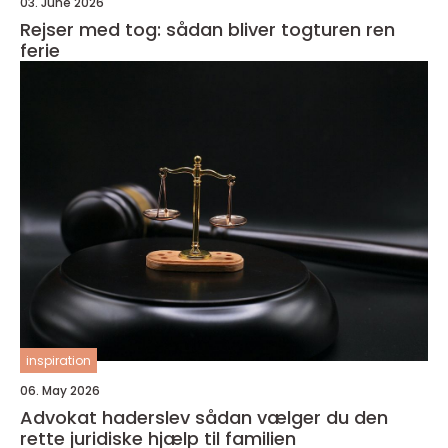
03. June 2026
Rejser med tog: sådan bliver togturen ren
ferie
inspiration
06. May 2026
Advokat haderslev sådan vælger du den
rette juridiske hjælp til familien