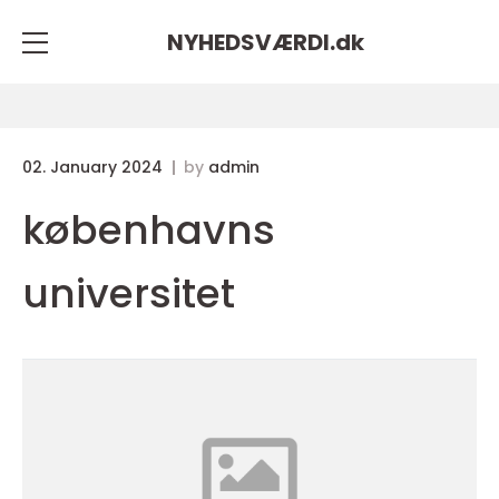
NYHEDSVÆRDI.
dk
02. January 2024
by
admin
københavns
universitet