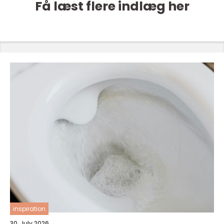
Få læst flere indlæg her
inspiration
30. July 2026