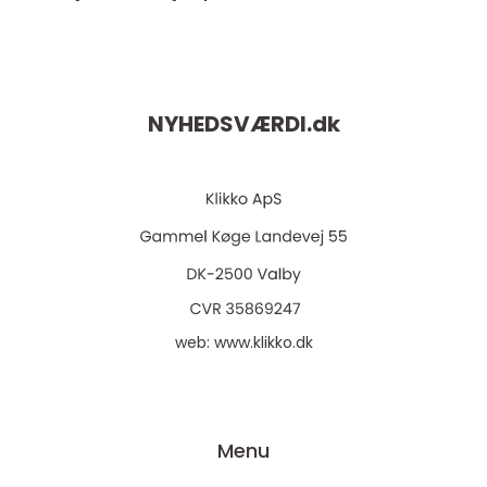
NYHEDSVÆRDI.
dk
web:
www.klikko.dk
Menu