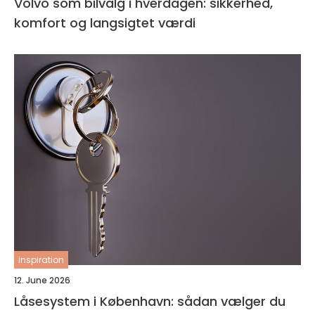
Volvo som bilvalg i hverdagen: sikkerhed,
komfort og langsigtet værdi
inspiration
12. June 2026
Låsesystem i København: sådan vælger du