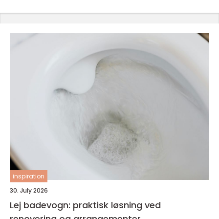
inspiration
30. July 2026
Lej badevogn: praktisk løsning ved
renovering og arrangementer