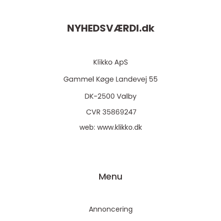
NYHEDSVÆRDI.
dk
web:
www.klikko.dk
Menu
Annoncering