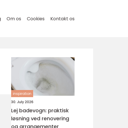
g
Om os
Cookies
Kontakt os
inspiration
30. July 2026
Lej badevogn: praktisk
løsning ved renovering
og arrangementer