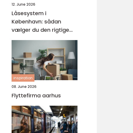
12. June 2026
Låsesystem i
København: sådan
vælger du den rigtige
løsning
inspiration
08. June 2026
Flyttefirma aarhus