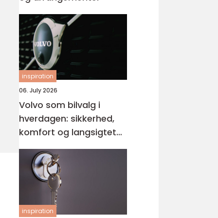
inspiration
06. July 2026
Volvo som bilvalg i
hverdagen: sikkerhed,
komfort og langsigtet
værdi
inspiration