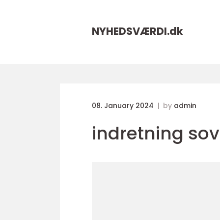
NYHEDSVÆRDI.
dk
08. January 2024
by
admin
indretning so