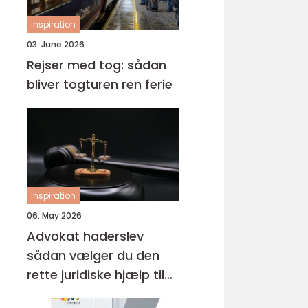
inspiration
03. June 2026
Rejser med tog: sådan
bliver togturen ren ferie
inspiration
06. May 2026
Advokat haderslev
sådan vælger du den
rette juridiske hjælp til
familien