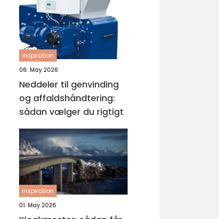
inspiration
06. May 2026
Neddeler til genvinding
og affaldshåndtering:
sådan vælger du rigtigt
inspiration
01. May 2026