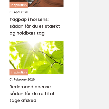
inspiration
01. April 2026
Tagpap i horsens:
sådan får du et stærkt
og holdbart tag
inspiration
01. February 2026
Bedemand odense
sådan får du ro til at
tage afsked