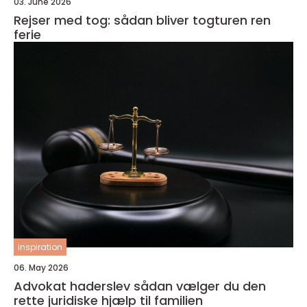
03. June 2026
Rejser med tog: sådan bliver togturen ren
ferie
inspiration
06. May 2026
Advokat haderslev sådan vælger du den
rette juridiske hjælp til familien