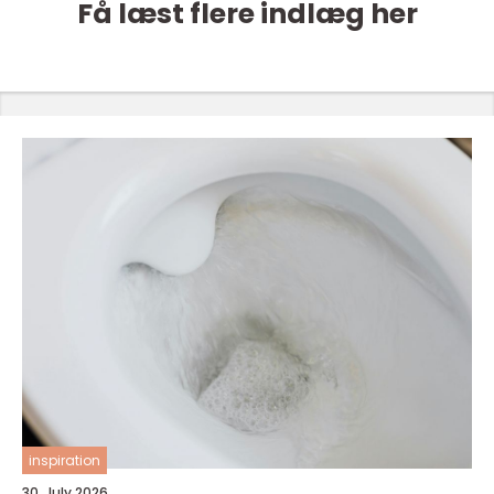
Få læst flere indlæg her
inspiration
30. July 2026