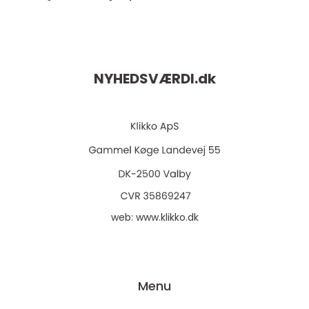
NYHEDSVÆRDI.
dk
web:
www.klikko.dk
Menu