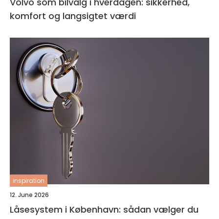
Volvo som bilvalg i hverdagen: sikkerhed,
komfort og langsigtet værdi
inspiration
12. June 2026
Låsesystem i København: sådan vælger du