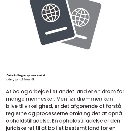
At bo og arbejde i et andet land er en drøm for
mange mennesker. Men før drømmen kan
blive til virkelighed, er det afgørende at forstå
reglerne og processerne omkring det at opnå
opholdstilladelse. En opholdstilladelse er den
juridiske ret til at bo i et bestemt land for en