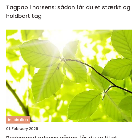
Tagpap i horsens: sådan får du et stærkt og
holdbart tag
inspiration
01. February 2026
Bedemand odense sådan får du ro til at