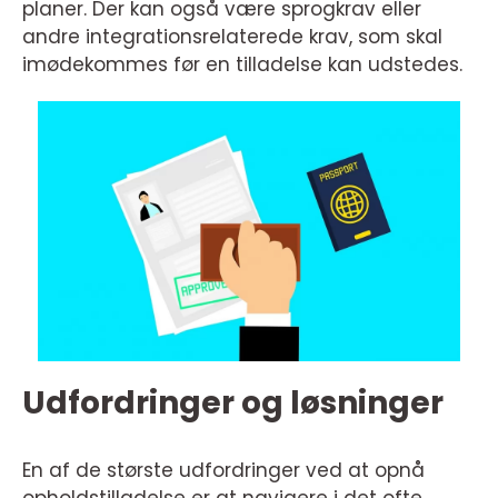
planer. Der kan også være sprogkrav eller
andre integrationsrelaterede krav, som skal
imødekommes før en tilladelse kan udstedes.
Udfordringer og løsninger
En af de største udfordringer ved at opnå
opholdstilladelse er at navigere i det ofte