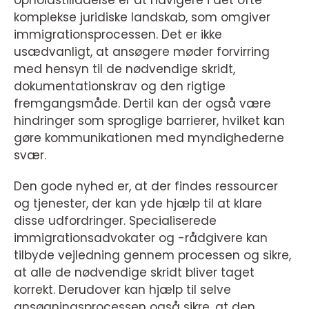
komplekse juridiske landskab, som omgiver
immigrationsprocessen. Det er ikke
usædvanligt, at ansøgere møder forvirring
med hensyn til de nødvendige skridt,
dokumentationskrav og den rigtige
fremgangsmåde. Dertil kan der også være
hindringer som sproglige barrierer, hvilket kan
gøre kommunikationen med myndighederne
svær.
Den gode nyhed er, at der findes ressourcer
og tjenester, der kan yde hjælp til at klare
disse udfordringer. Specialiserede
immigrationsadvokater og -rådgivere kan
tilbyde vejledning gennem processen og sikre,
at alle de nødvendige skridt bliver taget
korrekt. Derudover kan hjælp til selve
ansøgningsprocessen også sikre, at den