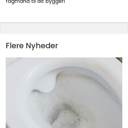
fagmand til dit byggeri
Flere Nyheder