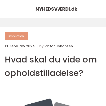
NYHEDSVÆRDI.
dk
inspiration
13. February 2024
by
Victor Johansen
Hvad skal du vide om
opholdstilladelse?