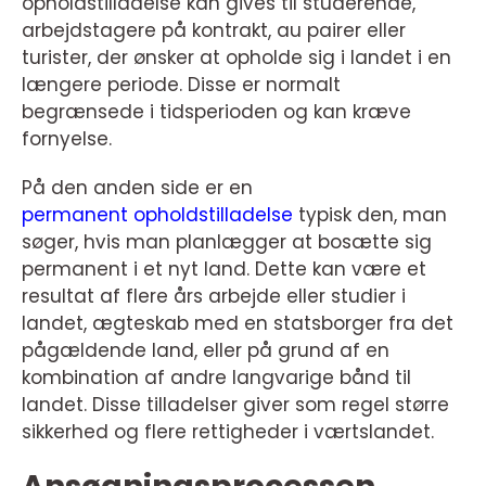
opholdstilladelse kan gives til studerende,
arbejdstagere på kontrakt, au pairer eller
turister, der ønsker at opholde sig i landet i en
længere periode. Disse er normalt
begrænsede i tidsperioden og kan kræve
fornyelse.
På den anden side er en
permanent opholdstilladelse
typisk den, man
søger, hvis man planlægger at bosætte sig
permanent i et nyt land. Dette kan være et
resultat af flere års arbejde eller studier i
landet, ægteskab med en statsborger fra det
pågældende land, eller på grund af en
kombination af andre langvarige bånd til
landet. Disse tilladelser giver som regel større
sikkerhed og flere rettigheder i værtslandet.