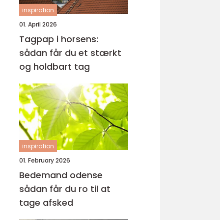
inspiration
01. April 2026
Tagpap i horsens:
sådan får du et stærkt
og holdbart tag
inspiration
01. February 2026
Bedemand odense
sådan får du ro til at
tage afsked