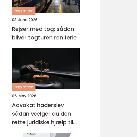
inspiration
03. June 2026
Rejser med tog: sådan
bliver togturen ren ferie
inspiration
06. May 2026
Advokat haderslev
sådan vælger du den
rette juridiske hjælp til
familien