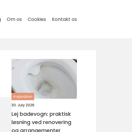
g
Om os
Cookies
Kontakt os
inspiration
30. July 2026
Lej badevogn: praktisk
løsning ved renovering
og arrangementer