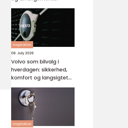
inspiration
06. July 2026
Volvo som bilvalg i
hverdagen: sikkerhed,
komfort og langsigtet
værdi
inspiration