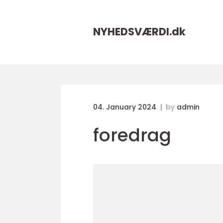
NYHEDSVÆRDI.
dk
04. January 2024
by
admin
foredrag