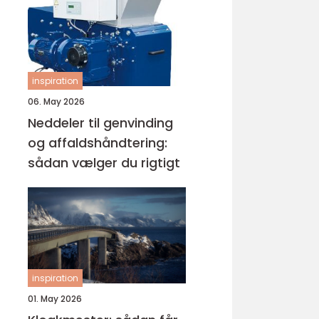
inspiration
06. May 2026
Neddeler til genvinding
og affaldshåndtering:
sådan vælger du rigtigt
inspiration
01. May 2026