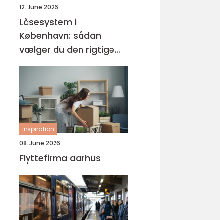
12. June 2026
Låsesystem i
København: sådan
vælger du den rigtige
løsning
inspiration
08. June 2026
Flyttefirma aarhus