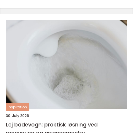
inspiration
30. July 2026
Lej badevogn: praktisk løsning ved
renovering og arrangementer