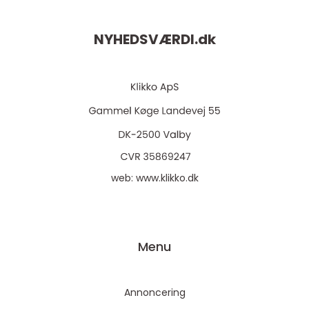
NYHEDSVÆRDI.
dk
web:
www.klikko.dk
Menu
Annoncering