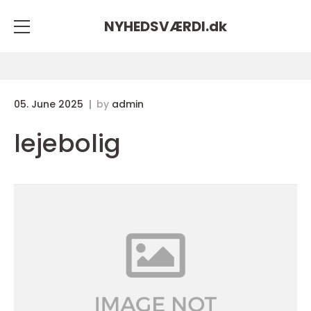
NYHEDSVÆRDI.
dk
05. June 2025
by
admin
lejebolig