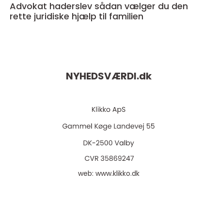
Advokat haderslev sådan vælger du den
rette juridiske hjælp til familien
NYHEDSVÆRDI.
dk
web:
www.klikko.dk