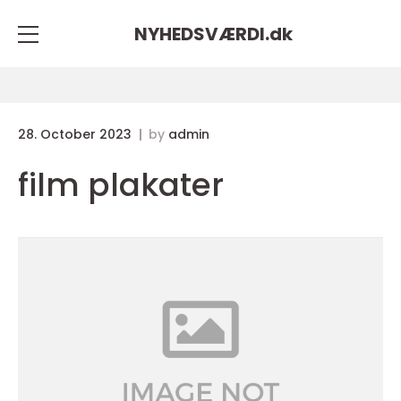
NYHEDSVÆRDI.
dk
28. October 2023
by
admin
film plakater