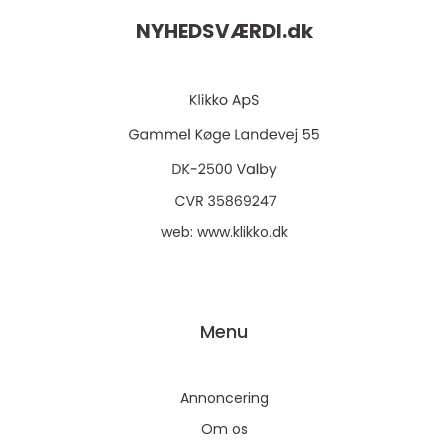
NYHEDSVÆRDI.
dk
web:
www.klikko.dk
Menu
Annoncering
Om os