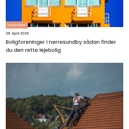
inspiration
08. April 2026
Boligforeninger i nørresundby sådan finder
du den rette lejebolig