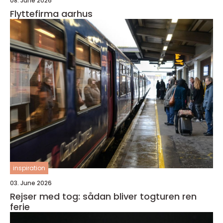
08. June 2026
Flyttefirma aarhus
inspiration
03. June 2026
Rejser med tog: sådan bliver togturen ren
ferie