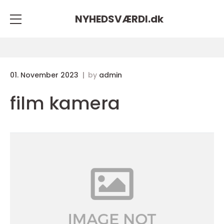
NYHEDSVÆRDI.
dk
01. November 2023
by
admin
film kamera