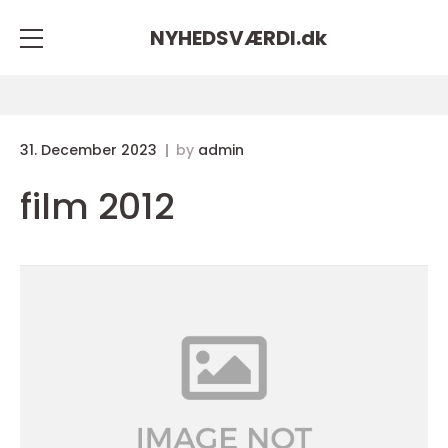
NYHEDSVÆRDI.
dk
31. December 2023
by
admin
film 2012