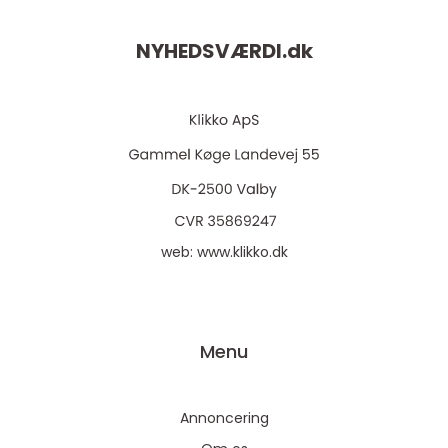
NYHEDSVÆRDI.
dk
web:
www.klikko.dk
Menu
Annoncering