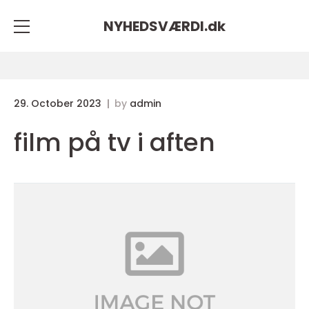
NYHEDSVÆRDI.
dk
29. October 2023
by
admin
film på tv i aften