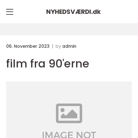
NYHEDSVÆRDI.
dk
06. November 2023
by
admin
film fra 90'erne