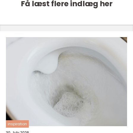
Få læst flere indlæg her
inspiration
30. July 2026