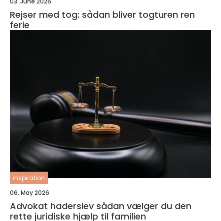
03. June 2026
Rejser med tog: sådan bliver togturen ren
ferie
inspiration
06. May 2026
Advokat haderslev sådan vælger du den
rette juridiske hjælp til familien