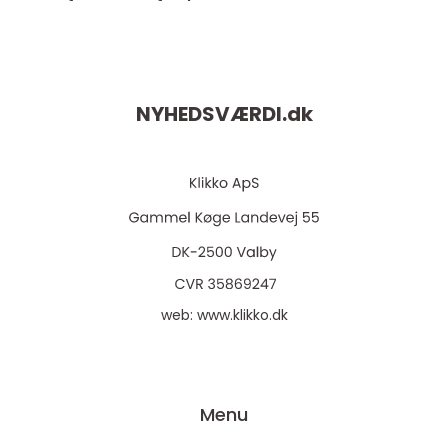
NYHEDSVÆRDI.
dk
web:
www.klikko.dk
Menu