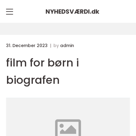
NYHEDSVÆRDI.
dk
31. December 2023
by
admin
film for børn i
biografen