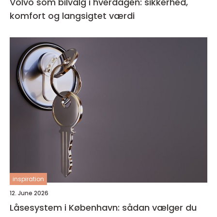
Volvo som bilvalg i hverdagen: sikkerhed,
komfort og langsigtet værdi
inspiration
12. June 2026
Låsesystem i København: sådan vælger du