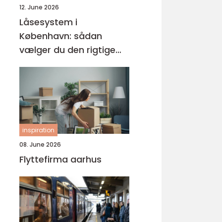
12. June 2026
Låsesystem i
København: sådan
vælger du den rigtige
løsning
inspiration
08. June 2026
Flyttefirma aarhus