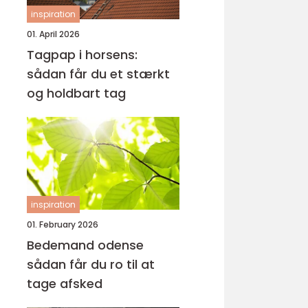
inspiration
01. April 2026
Tagpap i horsens:
sådan får du et stærkt
og holdbart tag
inspiration
01. February 2026
Bedemand odense
sådan får du ro til at
tage afsked