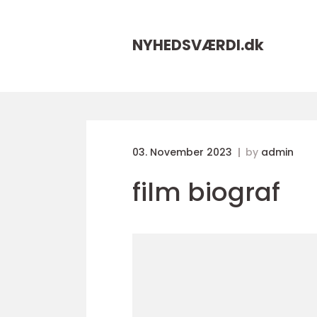
NYHEDSVÆRDI.
dk
03. November 2023
by
admin
film biograf