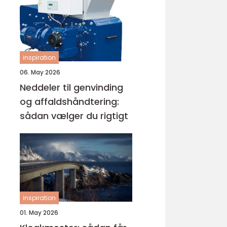
inspiration
06. May 2026
Neddeler til genvinding
og affaldshåndtering:
sådan vælger du rigtigt
inspiration
01. May 2026