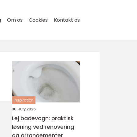
g
Om os
Cookies
Kontakt os
inspiration
30. July 2026
Lej badevogn: praktisk
løsning ved renovering
og arrangementer