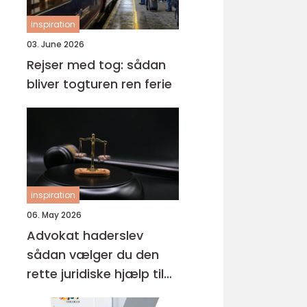
inspiration
03. June 2026
Rejser med tog: sådan
bliver togturen ren ferie
inspiration
06. May 2026
Advokat haderslev
sådan vælger du den
rette juridiske hjælp til
familien