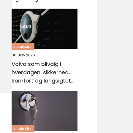
inspiration
06. July 2026
Volvo som bilvalg i
hverdagen: sikkerhed,
komfort og langsigtet
værdi
inspiration