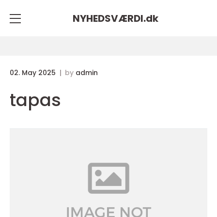
NYHEDSVÆRDI.
dk
02. May 2025
by
admin
tapas