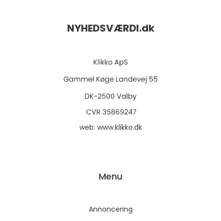
NYHEDSVÆRDI.
dk
web:
www.klikko.dk
Menu
Annoncering