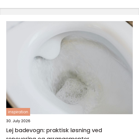
inspiration
30. July 2026
Lej badevogn: praktisk løsning ved
renovering og arrangementer