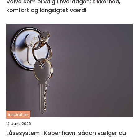
Volvo som bilvalg i hverdagen: sikkerhed,
komfort og langsigtet værdi
inspiration
12. June 2026
Låsesystem i København: sådan vælger du