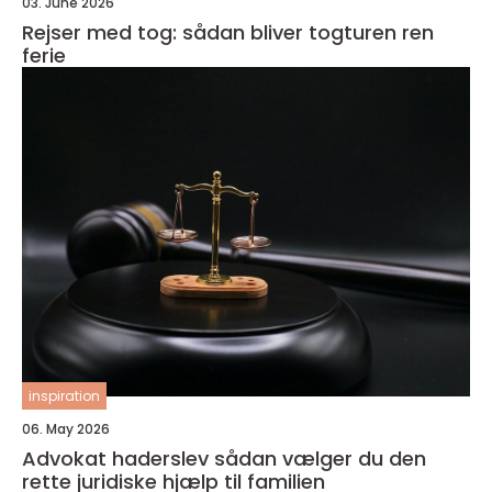
03. June 2026
Rejser med tog: sådan bliver togturen ren
ferie
inspiration
06. May 2026
Advokat haderslev sådan vælger du den
rette juridiske hjælp til familien