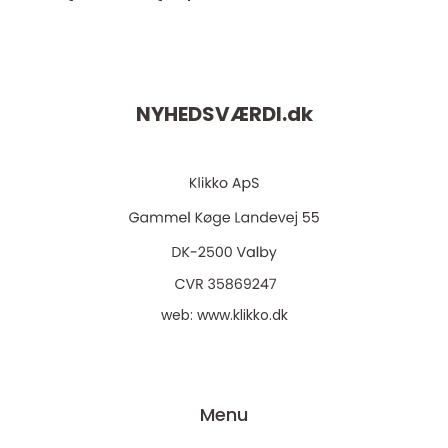
NYHEDSVÆRDI.
dk
web:
www.klikko.dk
Menu