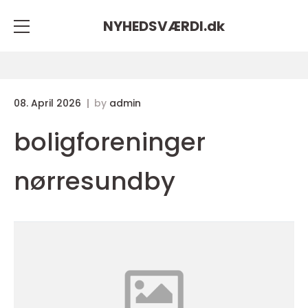
NYHEDSVÆRDI.
dk
08. April 2026
by
admin
boligforeninger
nørresundby