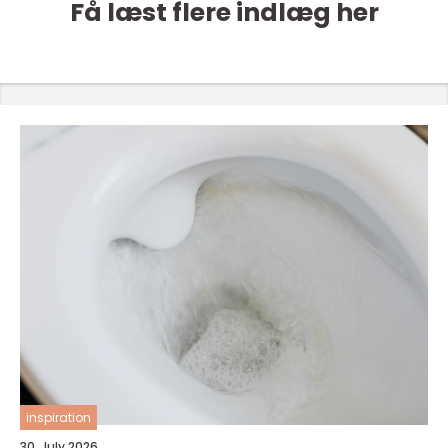
Få læst flere indlæg her
inspiration
30. July 2026