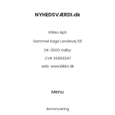
NYHEDSVÆRDI.
dk
web:
www.klikko.dk
Menu
Annoncering