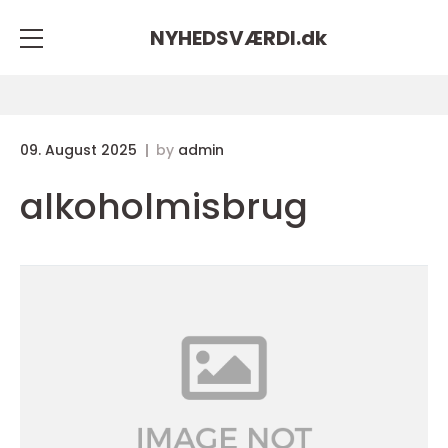
NYHEDSVÆRDI.
dk
09. August 2025
by
admin
alkoholmisbrug