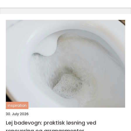
inspiration
30. July 2026
Lej badevogn: praktisk løsning ved
renovering og arrangementer