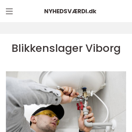
NYHEDSVÆRDI.
dk
Blikkenslager Viborg