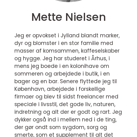
Mette Nielsen
Jeg er opvokset i Jylland blandt marker,
dyr og blomster i en stor familie med
masser af komsammen, kaffeselskaber
og hygge. Jeg har studeret i Århus, i
mens jeg boede i en kolonihave om
sommeren og arbejdede i butik, i en
bager og en bar. Senere flyttede jeg til
København, arbejdede i forskellige
firmaer og blev til sidst freelancer med
speciale i livsstil, det gode liv, naturen,
indretning og alt der er godt og rart. Jeg
dykker også ind i mellem ned i de ting,
der gør ondt som sygdom, sorg og
smerte, som et supplement til alt det