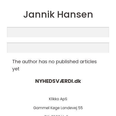
Jannik Hansen
The author has no published articles
yet
NYHEDSVÆRDI.
dk